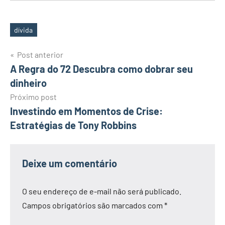
dívida
Tags
Navegação
Post anterior
A Regra do 72 Descubra como dobrar seu
de
dinheiro
Post
Próximo post
Investindo em Momentos de Crise:
Estratégias de Tony Robbins
Deixe um comentário
O seu endereço de e-mail não será publicado.
Campos obrigatórios são marcados com
*