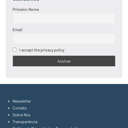
Primeiro Nome
Email
I accept the privacy policy
Newsletter
Contato
Sobre Nós
Transparência