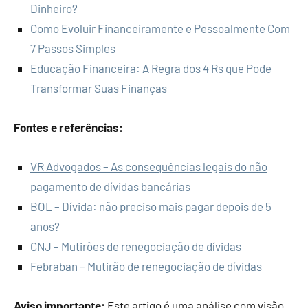
Dinheiro?
Como Evoluir Financeiramente e Pessoalmente Com
7 Passos Simples
Educação Financeira: A Regra dos 4 Rs que Pode
Transformar Suas Finanças
Fontes e referências:
VR Advogados – As consequências legais do não
pagamento de dívidas bancárias
BOL – Dívida: não preciso mais pagar depois de 5
anos?
CNJ – Mutirões de renegociação de dívidas
Febraban – Mutirão de renegociação de dívidas
Aviso importante:
Este artigo é uma análise com visão