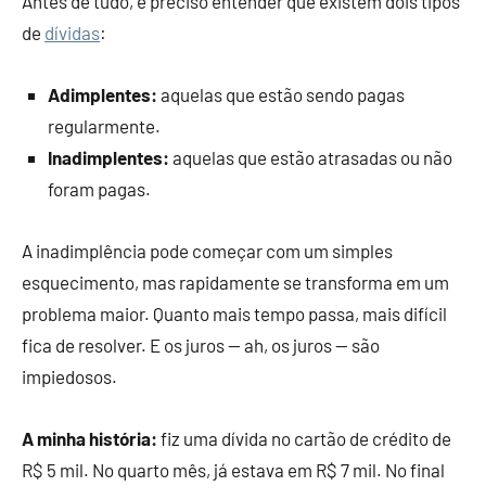
Antes de tudo, é preciso entender que existem dois tipos
de
dívidas
:
Adimplentes:
aquelas que estão sendo pagas
regularmente.
Inadimplentes:
aquelas que estão atrasadas ou não
foram pagas.
A inadimplência pode começar com um simples
esquecimento, mas rapidamente se transforma em um
problema maior. Quanto mais tempo passa, mais difícil
fica de resolver. E os juros — ah, os juros — são
impiedosos.
A minha história:
fiz uma dívida no cartão de crédito de
R$ 5 mil. No quarto mês, já estava em R$ 7 mil. No final