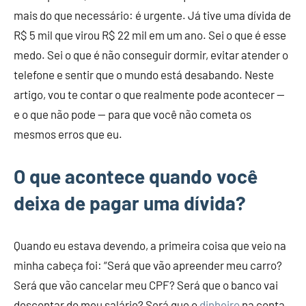
mais do que necessário: é urgente. Já tive uma dívida de
R$ 5 mil que virou R$ 22 mil em um ano. Sei o que é esse
medo. Sei o que é não conseguir dormir, evitar atender o
telefone e sentir que o mundo está desabando. Neste
artigo, vou te contar o que realmente pode acontecer —
e o que não pode — para que você não cometa os
mesmos erros que eu.
O que acontece quando você
deixa de pagar uma dívida?
Quando eu estava devendo, a primeira coisa que veio na
minha cabeça foi: “Será que vão apreender meu carro?
Será que vão cancelar meu CPF? Será que o banco vai
descontar do meu salário? Será que o
dinheiro
na conta