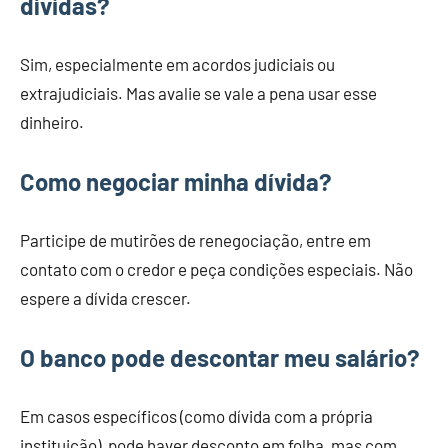
dívidas?
Sim, especialmente em acordos judiciais ou
extrajudiciais. Mas avalie se vale a pena usar esse
dinheiro.
Como negociar minha dívida?
Participe de mutirões de renegociação, entre em
contato com o credor e peça condições especiais. Não
espere a dívida crescer.
O banco pode descontar meu salário?
Em casos específicos (como dívida com a própria
instituição), pode haver desconto em folha, mas com