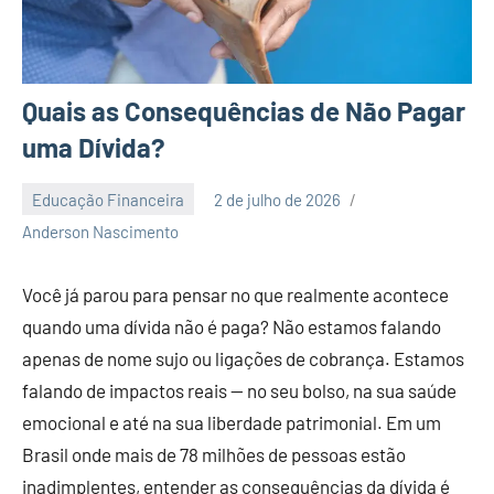
Quais as Consequências de Não Pagar
uma Dívida?
Educação Financeira
2 de julho de 2026
Nenhum
Anderson Nascimento
Comentário
Você já parou para pensar no que realmente acontece
quando uma dívida não é paga? Não estamos falando
apenas de nome sujo ou ligações de cobrança. Estamos
falando de impactos reais — no seu bolso, na sua saúde
emocional e até na sua liberdade patrimonial. Em um
Brasil onde mais de 78 milhões de pessoas estão
inadimplentes, entender as consequências da dívida é