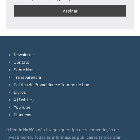
Newsletter
Contato
Sobre Nós
Transparência
Política de Privacidade e Termos de Uso
Livros
X (Twitter)
YouTube
Finanças
O Renda Na Mão não faz qualquer tipo de recomendação de
investimento. Todas as informações publicadas têm caráter