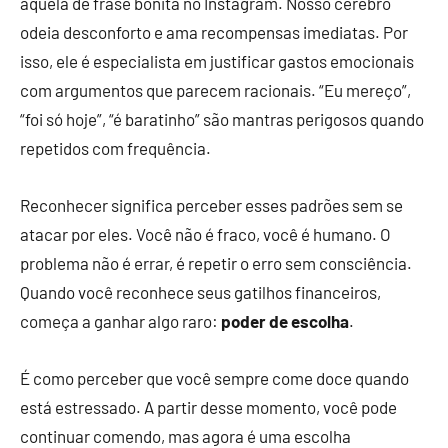
aquela de frase bonita no Instagram. Nosso cérebro
odeia desconforto e ama recompensas imediatas. Por
isso, ele é especialista em justificar gastos emocionais
com argumentos que parecem racionais. “Eu mereço”,
“foi só hoje”, “é baratinho” são mantras perigosos quando
repetidos com frequência.
Reconhecer significa perceber esses padrões sem se
atacar por eles. Você não é fraco, você é humano. O
problema não é errar, é repetir o erro sem consciência.
Quando você reconhece seus gatilhos financeiros,
começa a ganhar algo raro:
poder de escolha
.
É como perceber que você sempre come doce quando
está estressado. A partir desse momento, você pode
continuar comendo, mas agora é uma escolha