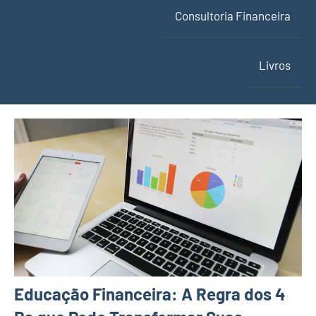
Consultoria Financeira
Livros
Educação Financeira: A Regra dos 4