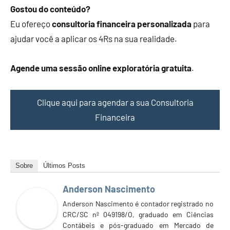
Gostou do conteúdo?
Eu ofereço
consultoria financeira personalizada
para
ajudar você a aplicar os 4Rs na sua realidade.
Agende uma sessão online exploratória gratuita
.
Clique aqui para agendar a sua Consultoria
Financeira
Sobre
Últimos Posts
Anderson Nascimento
Anderson Nascimento é contador registrado no
CRC/SC nº 049198/O, graduado em Ciências
Contábeis e pós-graduado em Mercado de