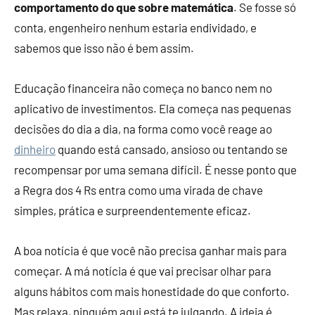
comportamento do que sobre matemática
. Se fosse só
conta, engenheiro nenhum estaria endividado, e
sabemos que isso não é bem assim.
Educação financeira não começa no banco nem no
aplicativo de investimentos. Ela começa nas pequenas
decisões do dia a dia, na forma como você reage ao
dinheiro
quando está cansado, ansioso ou tentando se
recompensar por uma semana difícil. É nesse ponto que
a Regra dos 4 Rs entra como uma virada de chave
simples, prática e surpreendentemente eficaz.
A boa notícia é que você não precisa ganhar mais para
começar. A má notícia é que vai precisar olhar para
alguns hábitos com mais honestidade do que conforto.
Mas relaxa, ninguém aqui está te julgando. A ideia é