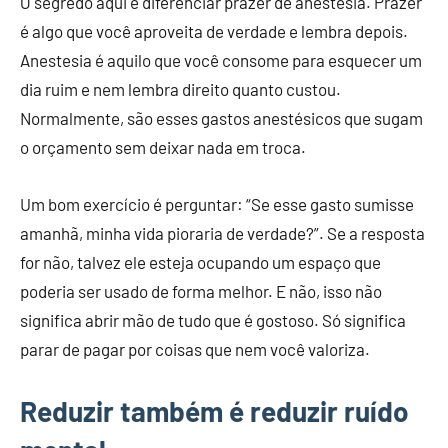
O segredo aqui é diferenciar prazer de anestesia. Prazer
é algo que você aproveita de verdade e lembra depois.
Anestesia é aquilo que você consome para esquecer um
dia ruim e nem lembra direito quanto custou.
Normalmente, são esses gastos anestésicos que sugam
o orçamento sem deixar nada em troca.
Um bom exercício é perguntar: “Se esse gasto sumisse
amanhã, minha vida pioraria de verdade?”. Se a resposta
for não, talvez ele esteja ocupando um espaço que
poderia ser usado de forma melhor. E não, isso não
significa abrir mão de tudo que é gostoso. Só significa
parar de pagar por coisas que nem você valoriza.
Reduzir também é reduzir ruído