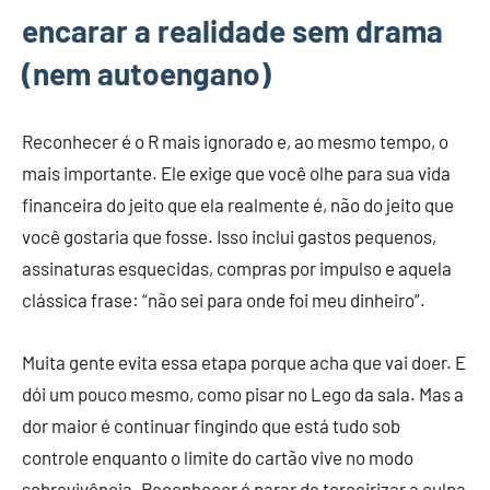
encarar a realidade sem drama
(nem autoengano)
Reconhecer é o R mais ignorado e, ao mesmo tempo, o
mais importante. Ele exige que você olhe para sua vida
financeira do jeito que ela realmente é, não do jeito que
você gostaria que fosse. Isso inclui gastos pequenos,
assinaturas esquecidas, compras por impulso e aquela
clássica frase: “não sei para onde foi meu dinheiro”.
Muita gente evita essa etapa porque acha que vai doer. E
dói um pouco mesmo, como pisar no Lego da sala. Mas a
dor maior é continuar fingindo que está tudo sob
controle enquanto o limite do cartão vive no modo
sobrevivência. Reconhecer é parar de terceirizar a culpa