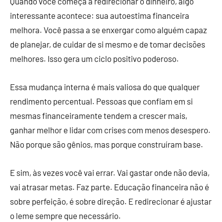
Quando você começa a redirecionar o dinheiro, algo
interessante acontece: sua autoestima financeira
melhora. Você passa a se enxergar como alguém capaz
de planejar, de cuidar de si mesmo e de tomar decisões
melhores. Isso gera um ciclo positivo poderoso.
Essa mudança interna é mais valiosa do que qualquer
rendimento percentual. Pessoas que confiam em si
mesmas financeiramente tendem a crescer mais,
ganhar melhor e lidar com crises com menos desespero.
Não porque são gênios, mas porque construíram base.
E sim, às vezes você vai errar. Vai gastar onde não devia,
vai atrasar metas. Faz parte. Educação financeira não é
sobre perfeição, é sobre direção. E redirecionar é ajustar
o leme sempre que necessário.