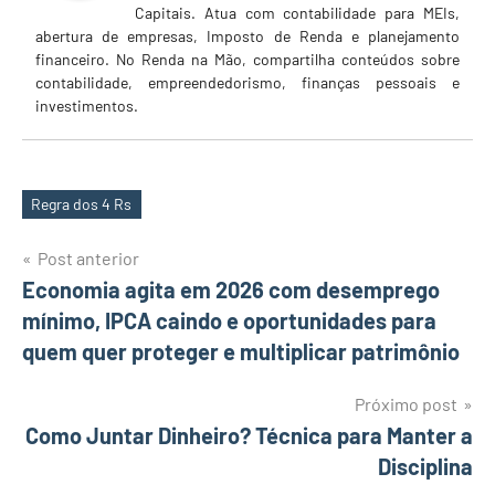
Capitais. Atua com contabilidade para MEIs,
abertura de empresas, Imposto de Renda e planejamento
financeiro. No Renda na Mão, compartilha conteúdos sobre
contabilidade, empreendedorismo, finanças pessoais e
investimentos.
Regra dos 4 Rs
Tags
Navegação
Post anterior
Economia agita em 2026 com desemprego
de
mínimo, IPCA caindo e oportunidades para
Post
quem quer proteger e multiplicar patrimônio
Próximo post
Como Juntar Dinheiro? Técnica para Manter a
Disciplina