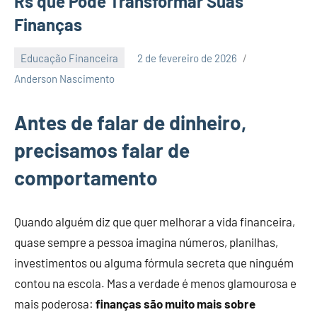
Rs que Pode Transformar Suas
Finanças
Educação Financeira
2 de fevereiro de 2026
6
Anderson Nascimento
comentários
Antes de falar de dinheiro,
precisamos falar de
comportamento
Quando alguém diz que quer melhorar a vida financeira,
quase sempre a pessoa imagina números, planilhas,
investimentos ou alguma fórmula secreta que ninguém
contou na escola. Mas a verdade é menos glamourosa e
mais poderosa:
finanças são muito mais sobre