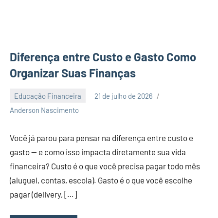
Diferença entre Custo e Gasto Como
Organizar Suas Finanças
Educação Financeira
21 de julho de 2026
2
Anderson Nascimento
comentários
Você já parou para pensar na diferença entre custo e
gasto — e como isso impacta diretamente sua vida
financeira? Custo é o que você precisa pagar todo mês
(aluguel, contas, escola). Gasto é o que você escolhe
pagar (delivery, […]