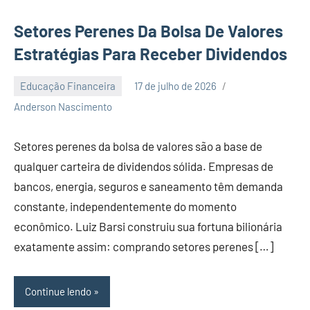
Setores Perenes Da Bolsa De Valores
Estratégias Para Receber Dividendos
Educação Financeira
17 de julho de 2026
Nenhum
Anderson Nascimento
Comentário
Setores perenes da bolsa de valores são a base de
qualquer carteira de dividendos sólida. Empresas de
bancos, energia, seguros e saneamento têm demanda
constante, independentemente do momento
econômico. Luiz Barsi construiu sua fortuna bilionária
exatamente assim: comprando setores perenes […]
Continue lendo