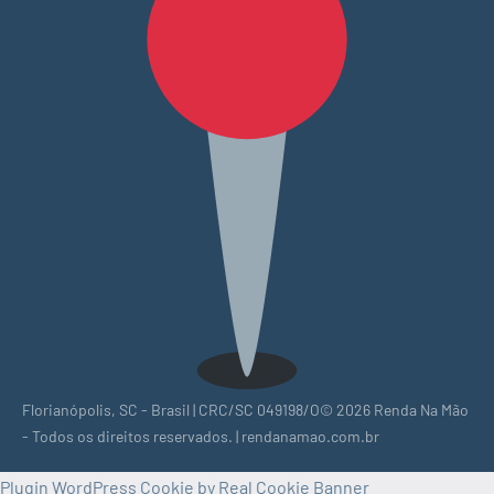
Florianópolis, SC - Brasil | CRC/SC 049198/O© 2026 Renda Na Mão
- Todos os direitos reservados. | rendanamao.com.br
Plugin WordPress Cookie by Real Cookie Banner