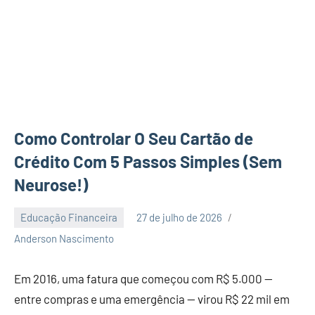
Como Controlar O Seu Cartão de
Crédito Com 5 Passos Simples (Sem
Neurose!)
Educação Financeira
27 de julho de 2026
2
Anderson Nascimento
comentários
Em 2016, uma fatura que começou com R$ 5.000 —
entre compras e uma emergência — virou R$ 22 mil em