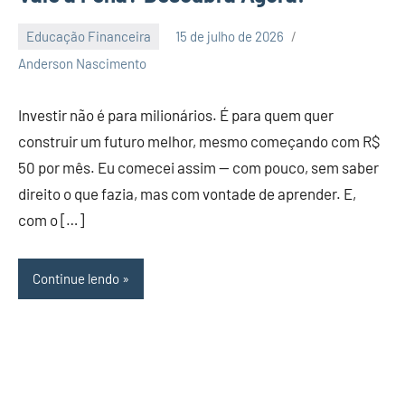
Educação Financeira
15 de julho de 2026
2
Anderson Nascimento
comentários
Investir não é para milionários. É para quem quer
construir um futuro melhor, mesmo começando com R$
50 por mês. Eu comecei assim — com pouco, sem saber
direito o que fazia, mas com vontade de aprender. E,
com o […]
Continue lendo