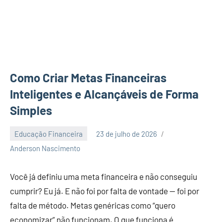
Como Criar Metas Financeiras
Inteligentes e Alcançáveis de Forma
Simples
Educação Financeira
23 de julho de 2026
3
Anderson Nascimento
comentários
Você já definiu uma meta financeira e não conseguiu
cumprir? Eu já. E não foi por falta de vontade — foi por
falta de método. Metas genéricas como “quero
economizar” não funcionam. O que funciona é