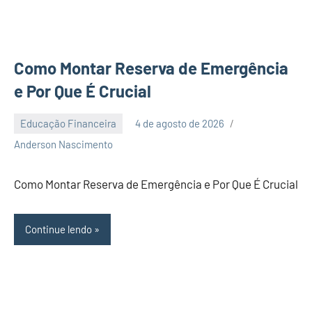
Como Montar Reserva de Emergência
e Por Que É Crucial
Educação Financeira
4 de agosto de 2026
Nenhum
Anderson Nascimento
Comentário
Como Montar Reserva de Emergência e Por Que É Crucial
Continue lendo