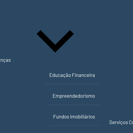
anças
Educação Financeira
Empreendedorismo
Fundos Imobiliários
Serviços C