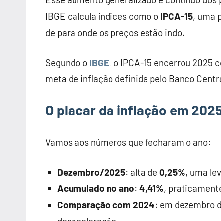
IBGE calcula índices como o
IPCA-15
, uma 
de para onde os preços estão indo.
Segundo o
IBGE
, o IPCA-15 encerrou 2025 
meta de inflação definida pelo Banco Centra
O placar da inflação em 202
Vamos aos números que fecharam o ano:
Dezembro/2025
: alta de
0,25%
, uma le
Acumulado no ano
:
4,41%
, praticament
Comparação com 2024
: em dezembro do
desaceleração.