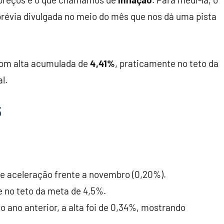
prévia divulgada no meio do mês que nos dá uma pista
com alta acumulada de
4,41%
, praticamente no teto da
l.
5
ve aceleração frente a novembro (0,20%).
e no teto da meta de 4,5%.
 ano anterior, a alta foi de 0,34%, mostrando