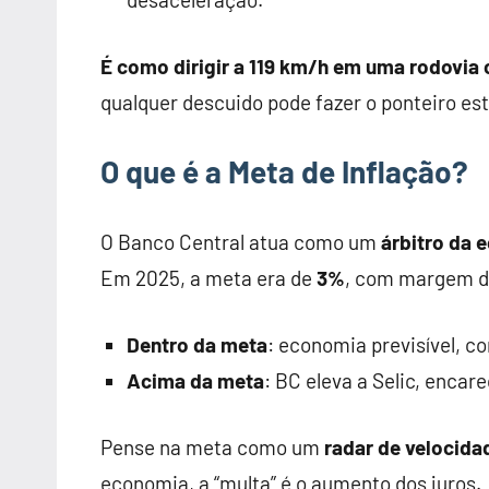
É como dirigir a 119 km/h em uma rodovia c
qualquer descuido pode fazer o ponteiro est
O que é a Meta de Inflação?
O Banco Central atua como um
árbitro da 
Em 2025, a meta era de
3%
, com margem de
Dentro da meta
: economia previsível, c
Acima da meta
: BC eleva a Selic, encar
Pense na meta como um
radar de velocida
economia, a “multa” é o aumento dos juros.