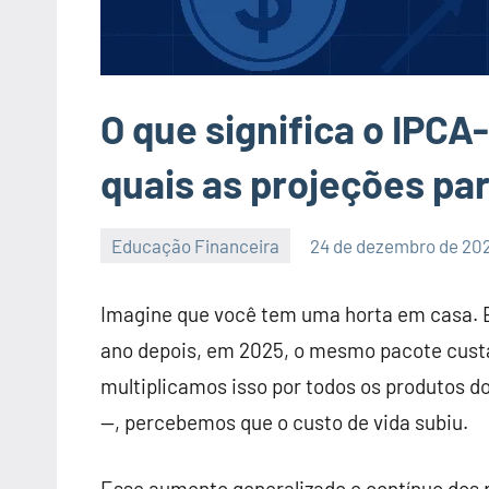
O que significa o IPCA
quais as projeções pa
Educação Financeira
24 de dezembro de 20
Nenhum
Comentário
Imagine que você tem uma horta em casa. 
ano depois, em 2025, o mesmo pacote cus
multiplicamos isso por todos os produtos do 
—, percebemos que o custo de vida subiu.
Esse aumento generalizado e contínuo dos