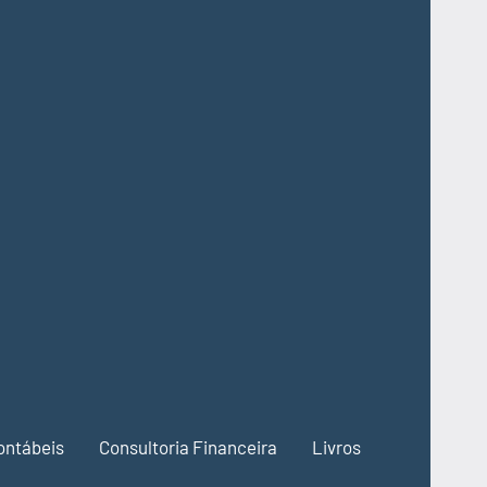
ontábeis
Consultoria Financeira
Livros