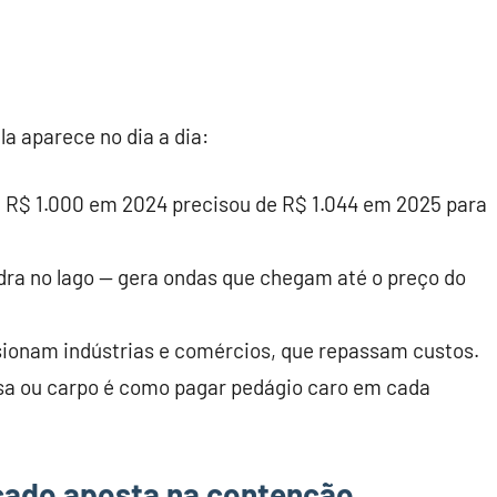
la aparece no dia a dia:
a R$ 1.000 em 2024 precisou de R$ 1.044 em 2025 para
ra no lago — gera ondas que chegam até o preço do
ssionam indústrias e comércios, que repassam custos.
casa ou carpo é como pagar pedágio caro em cada
cado aposta na contenção