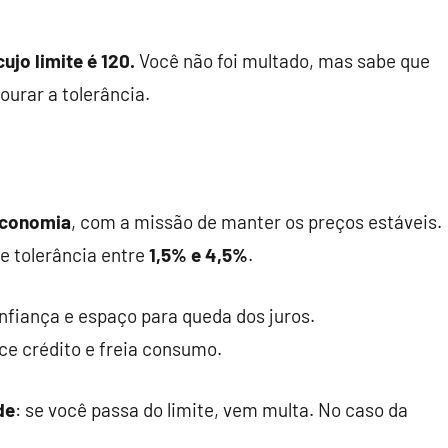
ujo limite é 120.
Você não foi multado, mas sabe que
ourar a tolerância.
economia
, com a missão de manter os preços estáveis.
 tolerância entre
1,5% e 4,5%
.
onfiança e espaço para queda dos juros.
ece crédito e freia consumo.
de
: se você passa do limite, vem multa. No caso da