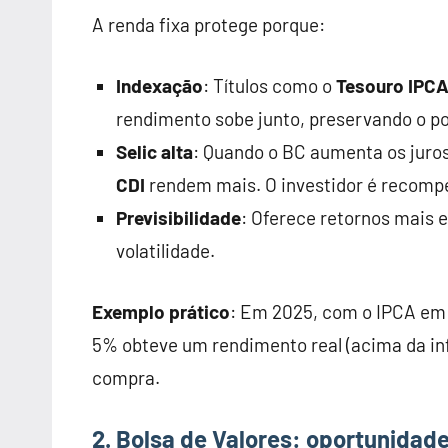
A renda fixa protege porque:
Indexação
: Títulos como o
Tesouro IPC
rendimento sobe junto, preservando o p
Selic alta
: Quando o BC aumenta os juros 
CDI
rendem mais. O investidor é recompe
Previsibilidade
: Oferece retornos mais 
volatilidade.
Exemplo prático
: Em 2025, com o IPCA em
5% obteve um rendimento real (acima da in
compra.
2. Bolsa de Valores: oportunidad