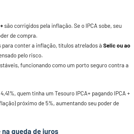
A+
são corrigidos pela inflação. Se o IPCA sobe, seu
oder de compra.
para conter a inflação, títulos atrelados à
Selic ou ao
nsado pelo risco.
estáveis, funcionando como um porto seguro contra a
 4,41%, quem tinha um Tesouro IPCA+ pagando IPCA +
flação) próximo de 5%, aumentando seu poder de
e na queda de juros