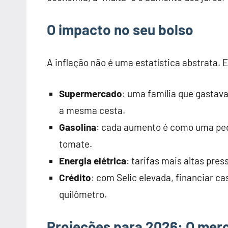
O impacto no seu bolso
A inflação não é uma estatística abstrata. E
Supermercado
: uma família que gastav
a mesma cesta.
Gasolina
: cada aumento é como uma ped
tomate.
Energia elétrica
: tarifas mais altas pre
Crédito
: com Selic elevada, financiar 
quilômetro.
Projeções para 2026: O mer