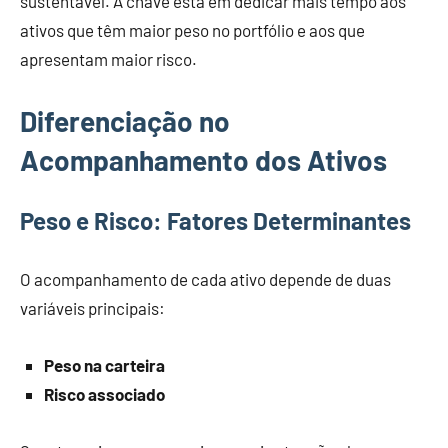
sustentável. A chave está em dedicar mais tempo aos
ativos que têm maior peso no portfólio e aos que
apresentam maior risco.
Diferenciação no
Acompanhamento dos Ativos
Peso e Risco: Fatores Determinantes
O acompanhamento de cada ativo depende de duas
variáveis principais:
Peso na carteira
Risco associado