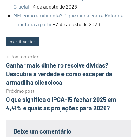
Crucial
- 4 de agosto de 2026
MEI como emitir nota? O que muda com a Reforma
Tributária a partir
- 3 de agosto de 2026
investimentos
Tags
Navegação
Post anterior
Ganhar mais dinheiro resolve dívidas?
de
Descubra a verdade e como escapar da
Post
armadilha silenciosa
Próximo post
O que significa o IPCA-15 fechar 2025 em
4,41% e quais as projeções para 2026?
Deixe um comentário