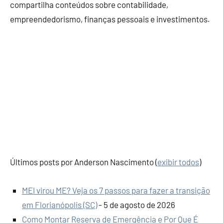
compartilha conteúdos sobre contabilidade,
empreendedorismo, finanças pessoais e investimentos.
Últimos posts por Anderson Nascimento
(
exibir todos
)
MEI virou ME? Veja os 7 passos para fazer a transição
em Florianópolis (SC)
- 5 de agosto de 2026
Como Montar Reserva de Emergência e Por Que É