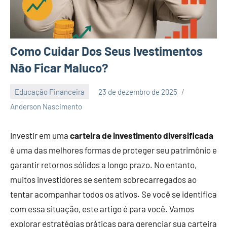
Como Cuidar Dos Seus Ivestimentos
Não Ficar Maluco?
Educação Financeira
23 de dezembro de 2025
Nenhum
Anderson Nascimento
Comentário
Investir em uma
carteira de investimento diversificada
é uma das melhores formas de proteger seu patrimônio e
garantir retornos sólidos a longo prazo. No entanto,
muitos investidores se sentem sobrecarregados ao
tentar acompanhar todos os ativos. Se você se identifica
com essa situação, este artigo é para você. Vamos
explorar estratégias práticas para gerenciar sua carteira