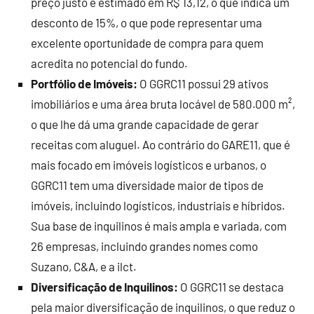
preço justo é estimado em R$ 13,12, o que indica um
desconto de 15%, o que pode representar uma
excelente oportunidade de compra para quem
acredita no potencial do fundo.
Portfólio de Imóveis:
O GGRC11 possui 29 ativos
imobiliários e uma área bruta locável de 580.000 m²,
o que lhe dá uma grande capacidade de gerar
receitas com aluguel. Ao contrário do GARE11, que é
mais focado em imóveis logísticos e urbanos, o
GGRC11 tem uma diversidade maior de tipos de
imóveis, incluindo logísticos, industriais e híbridos.
Sua base de inquilinos é mais ampla e variada, com
26 empresas, incluindo grandes nomes como
Suzano, C&A, e a ilct.
Diversificação de Inquilinos:
O GGRC11 se destaca
pela maior diversificação de inquilinos, o que reduz o