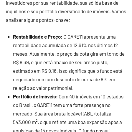
investidores por sua rentabilidade, sua sólida base de
inquilinos e seu portfólio diversificado de imóveis. Vamos
analisar alguns pontos-chave:
Rentabilidade e Preço:
O GARE11 apresenta uma
rentabilidade acumulada de 12,61% nos últimos 12
meses. Atualmente, o preço da cota gira em torno de
R$ 8,39, o que está abaixo de seu preço justo,
estimado em R$ 9,16. Isso significa que o fundo está
negociado com um desconto de cerca de 8% em
relação ao valor patrimonial.
Portfólio de Imóveis:
Com 40 imóveis em 10 estados
do Brasil, o GARE11 tem uma forte presença no
mercado. Sua área bruta locável (ABL) totaliza
543.000 m², o que reflete uma boa expansão após a
aquisição de 15 novos imóveis. O fundo possui