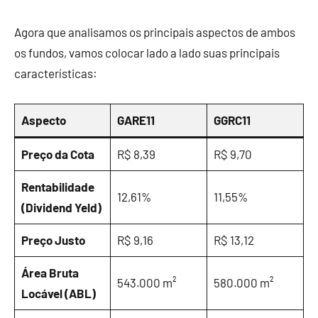
Agora que analisamos os principais aspectos de ambos
os fundos, vamos colocar lado a lado suas principais
características:
Aspecto
GARE11
GGRC11
Preço da Cota
R$ 8,39
R$ 9,70
Rentabilidade
12,61%
11,55%
(Dividend Yeld)
Preço Justo
R$ 9,16
R$ 13,12
Área Bruta
543.000 m²
580.000 m²
Locável (ABL)