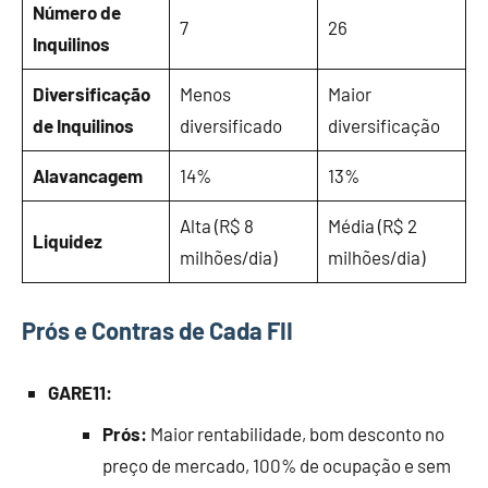
Número de
7
26
Inquilinos
Diversificação
Menos
Maior
de Inquilinos
diversificado
diversificação
Alavancagem
14%
13%
Alta (R$ 8
Média (R$ 2
Liquidez
milhões/dia)
milhões/dia)
Prós e Contras de Cada FII
GARE11:
Prós:
Maior rentabilidade, bom desconto no
preço de mercado, 100% de ocupação e sem