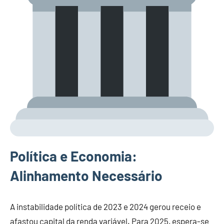
Política e Economia:
Alinhamento Necessário
A instabilidade política de 2023 e 2024 gerou receio e
afastou capital da renda variável. Para 2025, espera-se