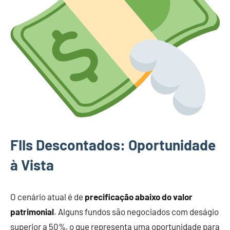
FIIs Descontados: Oportunidade
à Vista
O cenário atual é de
precificação abaixo do valor
patrimonial
. Alguns fundos são negociados com deságio
superior a 50%, o que representa uma oportunidade para