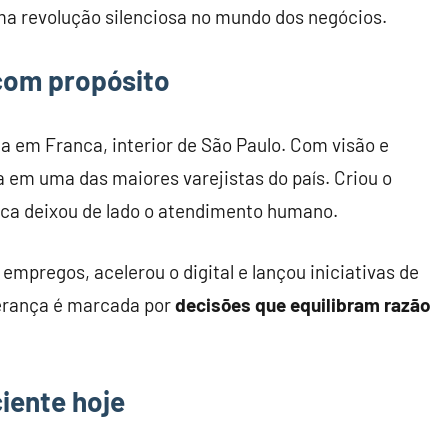
uma revolução silenciosa no mundo dos negócios.
com propósito
a em Franca, interior de São Paulo. Com visão e
a em uma das maiores varejistas do país. Criou o
nca deixou de lado o atendimento humano.
mpregos, acelerou o digital e lançou iniciativas de
erança é marcada por
decisões que equilibram razão
iente hoje