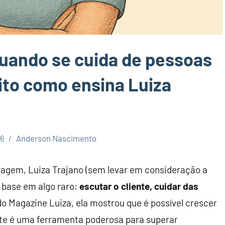
quando se cuida de pessoas
ito como ensina Luiza
26
Anderson Nascimento
ragem, Luiza Trajano (sem levar em consideração a
 base em algo raro:
escutar o cliente, cuidar das
 do Magazine Luiza, ela mostrou que é possível crescer
te é uma ferramenta poderosa para superar