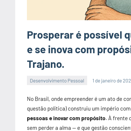
Prosperar é possível 
e se inova com propós
Trajano.
Desenvolvimento Pessoal
1 de janeiro de 20
Nenhum
Comentário
No Brasil, onde empreender é um ato de co
questão politica) construiu um império com
pessoas e inovar com propósito
. À frente
sem perder a alma — e que gestão conscien