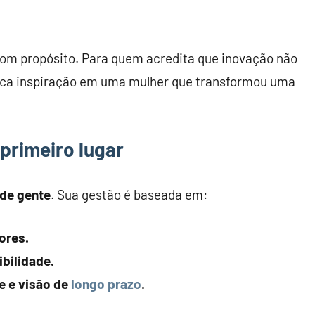
om propósito. Para quem acredita que inovação não
sca inspiração em uma mulher que transformou uma
 primeiro lugar
 de gente
. Sua gestão é baseada em:
ores.
bilidade.
e e visão de
longo prazo
.