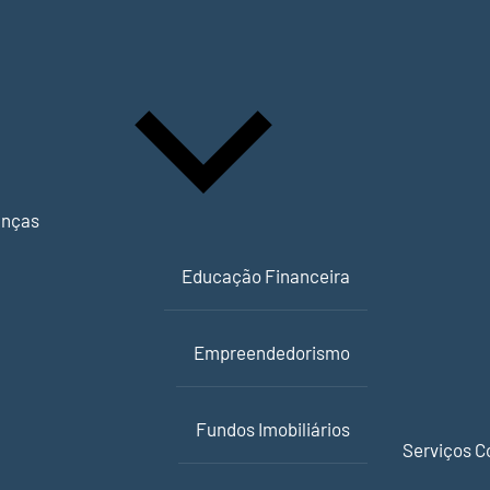
anças
Educação Financeira
Empreendedorismo
Fundos Imobiliários
Serviços C