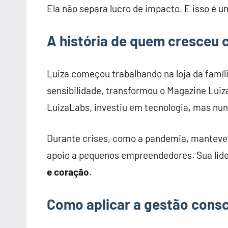
Ela não separa lucro de impacto. E isso é 
A história de quem cresceu 
Luiza começou trabalhando na loja da famíli
sensibilidade, transformou o Magazine Luiz
LuizaLabs, investiu em tecnologia, mas nu
Durante crises, como a pandemia, manteve e
apoio a pequenos empreendedores. Sua lid
e coração
.
Como aplicar a gestão consc