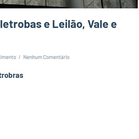
etrobas e Leilão, Vale e
cimento
Nenhum Comentário
trobras