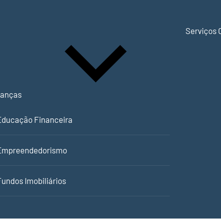
Serviços 
nanças
Educação Financeira
Empreendedorismo
Fundos Imobiliários