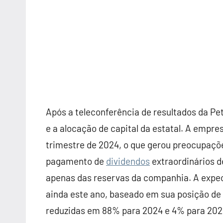
Após a teleconferência de resultados da Pe
e a alocação de capital da estatal. A empre
trimestre de 2024, o que gerou preocupaçõe
pagamento de
dividendos
extraordinários d
apenas das reservas da companhia. A expect
ainda este ano, baseado em sua posição de
reduzidas em 88% para 2024 e 4% para 2025