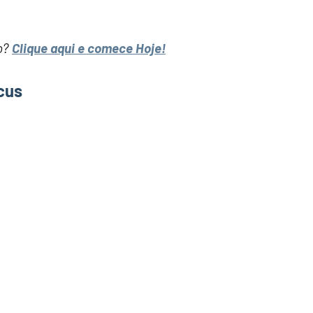
ro?
Clique aqui e comece Hoje!
cus