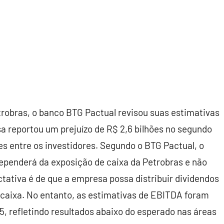
trobras, o banco BTG Pactual revisou suas estimativas
sa reportou um prejuízo de R$ 2,6 bilhões no segundo
s entre os investidores. Segundo o BTG Pactual, o
ependerá da exposição de caixa da Petrobras e não
ativa é de que a empresa possa distribuir dividendos
 caixa. No entanto, as estimativas de EBITDA foram
, refletindo resultados abaixo do esperado nas áreas