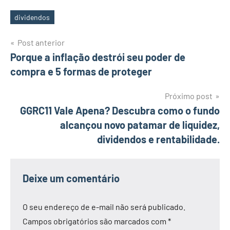
dividendos
Tags
Navegação
Post anterior
Porque a inflação destrói seu poder de
de
compra e 5 formas de proteger
Post
Próximo post
GGRC11 Vale Apena? Descubra como o fundo
alcançou novo patamar de liquidez,
dividendos e rentabilidade.
Deixe um comentário
O seu endereço de e-mail não será publicado.
Campos obrigatórios são marcados com
*