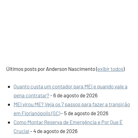
Últimos posts por Anderson Nascimento
(
exibir todos
)
Quanto custa um contador para MEI e quando vale a
pena contratar?
- 6 de agosto de 2026
MEI virou ME? Veja os 7 passos para fazer a transição
em Florianópolis (SC)
- 5 de agosto de 2026
Como Montar Reserva de Emergência e Por Que É
Crucial
- 4 de agosto de 2026