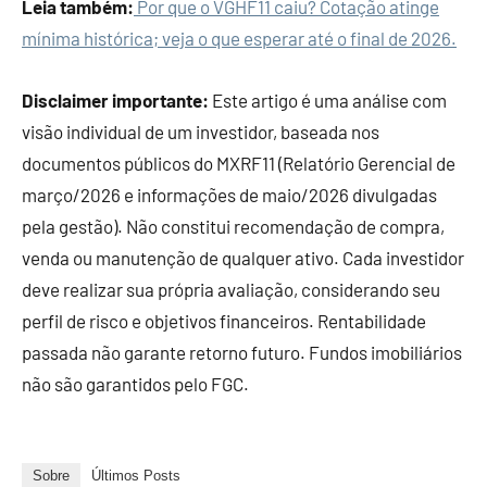
Leia também:
Por que o VGHF11 caiu? Cotação atinge
mínima histórica; veja o que esperar até o final de 2026.
Disclaimer importante:
Este artigo é uma análise com
visão individual de um investidor, baseada nos
documentos públicos do MXRF11 (Relatório Gerencial de
março/2026 e informações de maio/2026 divulgadas
pela gestão). Não constitui recomendação de compra,
venda ou manutenção de qualquer ativo. Cada investidor
deve realizar sua própria avaliação, considerando seu
perfil de risco e objetivos financeiros. Rentabilidade
passada não garante retorno futuro. Fundos imobiliários
não são garantidos pelo FGC.
Sobre
Últimos Posts