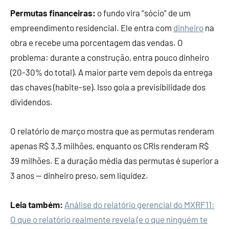
Permutas financeiras:
o fundo vira “sócio” de um
empreendimento residencial. Ele entra com
dinheiro
na
obra e recebe uma porcentagem das vendas. O
problema: durante a construção, entra pouco dinheiro
(20-30% do total). A maior parte vem depois da entrega
das chaves (habite-se). Isso gola a previsibilidade dos
dividendos.
O relatório de março mostra que as permutas renderam
apenas R$ 3,3 milhões, enquanto os CRIs renderam R$
39 milhões. E a duração média das permutas é superior a
3 anos — dinheiro preso, sem liquidez.
Leia também:
Análise do relatório gerencial do MXRF11:
O que o relatório realmente revela (e o que ninguém te