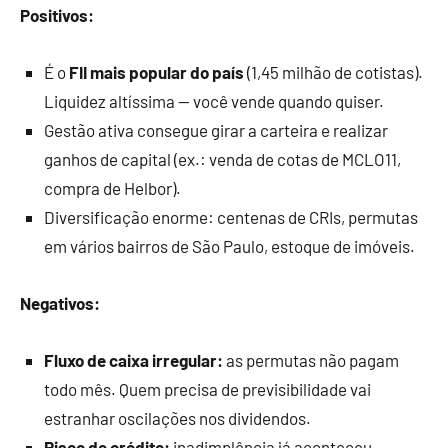
Positivos:
É o
FII mais popular do país
(1,45 milhão de cotistas).
Liquidez altíssima — você vende quando quiser.
Gestão ativa consegue girar a carteira e realizar
ganhos de capital (ex.: venda de cotas de MCLO11,
compra de Helbor).
Diversificação enorme: centenas de CRIs, permutas
em vários bairros de São Paulo, estoque de imóveis.
Negativos:
Fluxo de caixa irregular:
as permutas não pagam
todo mês. Quem precisa de previsibilidade vai
estranhar oscilações nos dividendos.
Risco de crédito:
inadimplência já aconteceu