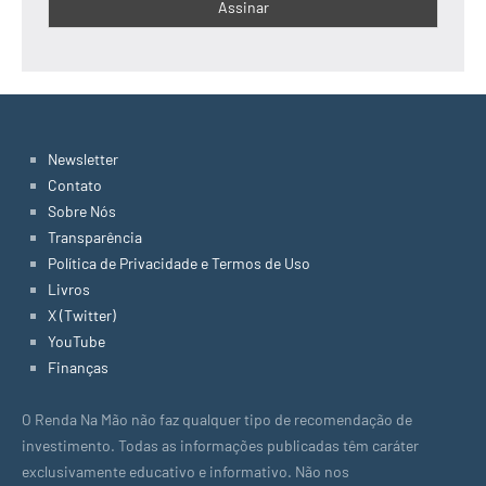
Newsletter
Contato
Sobre Nós
Transparência
Política de Privacidade e Termos de Uso
Livros
X (Twitter)
YouTube
Finanças
O Renda Na Mão não faz qualquer tipo de recomendação de
investimento. Todas as informações publicadas têm caráter
exclusivamente educativo e informativo. Não nos