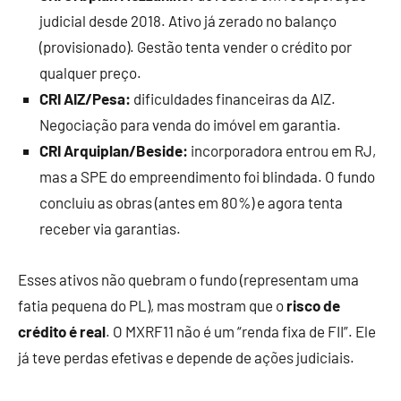
judicial desde 2018. Ativo já zerado no balanço
(provisionado). Gestão tenta vender o crédito por
qualquer preço.
CRI AIZ/Pesa:
dificuldades financeiras da AIZ.
Negociação para venda do imóvel em garantia.
CRI Arquiplan/Beside:
incorporadora entrou em RJ,
mas a SPE do empreendimento foi blindada. O fundo
concluiu as obras (antes em 80%) e agora tenta
receber via garantias.
Esses ativos não quebram o fundo (representam uma
fatia pequena do PL), mas mostram que o
risco de
crédito é real
. O MXRF11 não é um “renda fixa de FII”. Ele
já teve perdas efetivas e depende de ações judiciais.