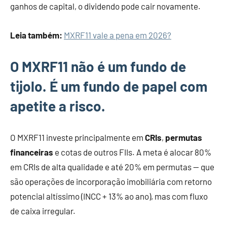
ganhos de capital, o dividendo pode cair novamente.
Leia também:
MXRF11 vale a pena em 2026?
O MXRF11 não é um fundo de
tijolo. É um fundo de papel com
apetite a risco.
O MXRF11 investe principalmente em
CRIs
,
permutas
financeiras
e cotas de outros FIIs. A meta é alocar 80%
em CRIs de alta qualidade e até 20% em permutas — que
são operações de incorporação imobiliária com retorno
potencial altíssimo (INCC + 13% ao ano), mas com fluxo
de caixa irregular.