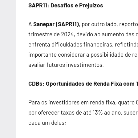
SAPR11: Desafios e Prejuízos
A
Sanepar (SAPR11)
, por outro lado, repor
trimestre de 2024, devido ao aumento das 
enfrenta dificuldades financeiras, refletin
importante considerar a possibilidade de r
avaliar futuros investimentos.
CDBs: Oportunidades de Renda Fixa com 
Para os investidores em renda fixa, quatro
por oferecer taxas de até 13% ao ano, sup
cada um deles: