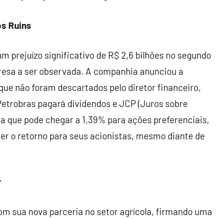
s Ruins
um prejuízo significativo de R$ 2,6 bilhões no segundo
resa a ser observada. A companhia anunciou a
 que não foram descartados pelo diretor financeiro,
trobras pagará dividendos e JCP (Juros sobre
a que pode chegar a 1,39% para ações preferenciais,
r o retorno para seus acionistas, mesmo diante de
r
m sua nova parceria no setor agrícola, firmando uma