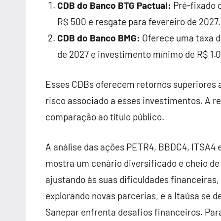
CDB do Banco BTG Pactual:
Pré-fixado 
R$ 500 e resgate para fevereiro de 2027.
CDB do Banco BMG:
Oferece uma taxa d
de 2027 e investimento mínimo de R$ 1.
Esses CDBs oferecem retornos superiores ao
risco associado a esses investimentos. A re
comparação ao título público.
A análise das ações PETR4, BBDC4, ITSA4 
mostra um cenário diversificado e cheio de
ajustando às suas dificuldades financeiras
explorando novas parcerias, e a Itaúsa se d
Sanepar enfrenta desafios financeiros. Pa