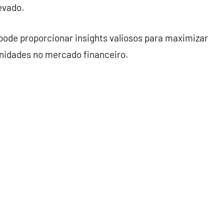
evado.
ode proporcionar insights valiosos para maximizar
unidades no mercado financeiro.