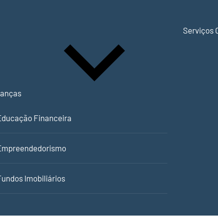
Serviços 
nanças
Educação Financeira
Empreendedorismo
Fundos Imobiliários