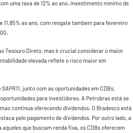
com uma taxa de 12% ao ano, investimento mínimo de
e 11,85% ao ano, com resgate também para fevereiro
000.
 Tesouro Direto, mas é crucial considerar o maior
ntabilidade elevada reflete o risco maior em
e SAPR11, junto com as oportunidades em CDBs,
 oportunidades para investidores. A Petrobras está se
, mas continua oferecendo dividendos. O Bradesco está
estaca pelo pagamento de dividendos. Por outro lado, a
ra aqueles que buscam renda fixa, os CDBs oferecem