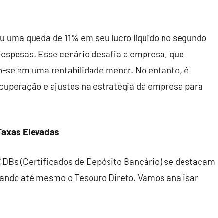
tou uma queda de 11% em seu lucro líquido no segundo
despesas. Esse cenário desafia a empresa, que
do-se em uma rentabilidade menor. No entanto, é
ecuperação e ajustes na estratégia da empresa para
Taxas Elevadas
 CDBs (Certificados de Depósito Bancário) se destacam
erando até mesmo o Tesouro Direto. Vamos analisar