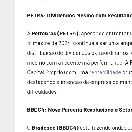
PETR4: Dividendos Mesmo com Resultado
A
Petrobras (PETR4)
, apesar de enfrentar 
trimestre de 2024, continua a ser uma emp
distribuição de dividendos extraordinários,
mesmo com a recente má performance. A Pe
Capital Próprio) com uma
rentabilidade
brut
destacando a intenção da empresa de mante
dificuldades.
BBDC4: Nova Parceria Revoluciona o Seto
O
Bradesco (BBDC4)
está fazendo ondas co