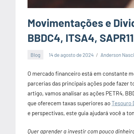
Movimentações e Divi
BBDC4, ITSA4, SAPR11
Blog
14 de agosto de 2024
Anderson Nasc
O mercado financeiro está em constante mo
parcerias das principais ações pode fazer t
artigo, vamos analisar as ações PETR4, BB
que oferecem taxas superiores ao
Tesouro 
e perspectivas, este guia ajudará você a t
Quer aprender a investir com pouco dinhei