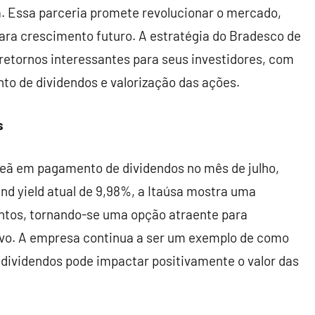
 Essa parceria promete revolucionar o mercado,
ara crescimento futuro. A estratégia do Bradesco de
 retornos interessantes para seus investidores, com
to de dividendos e valorização das ações.
s
ã em pagamento de dividendos no mês de julho,
nd yield atual de 9,98%, a Itaúsa mostra uma
ntos, tornando-se uma opção atraente para
ivo. A empresa continua a ser um exemplo de como
e dividendos pode impactar positivamente o valor das