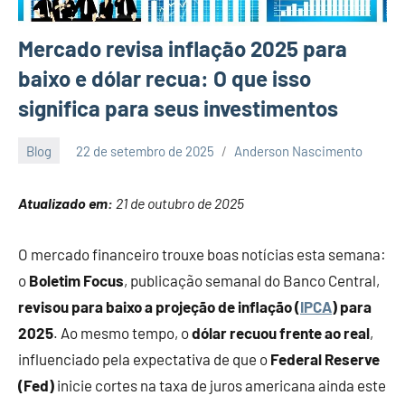
Mercado revisa inflação 2025 para
baixo e dólar recua: O que isso
significa para seus investimentos
Blog
22 de setembro de 2025
Anderson Nascimento
1
comentário
Atualizado em:
21 de outubro de 2025
O mercado financeiro trouxe boas notícias esta semana:
o
Boletim Focus
, publicação semanal do Banco Central,
revisou para baixo a projeção de inflação (
IPCA
) para
2025
. Ao mesmo tempo, o
dólar recuou frente ao real
,
influenciado pela expectativa de que o
Federal Reserve
(Fed)
inicie cortes na taxa de juros americana ainda este