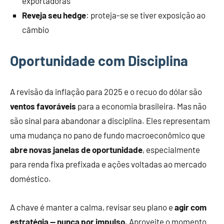
exportadoras
Reveja seu hedge
: proteja-se se tiver exposição ao
câmbio
Oportunidade com Disciplina
A revisão da inflação para 2025 e o recuo do dólar são
ventos favoráveis
para a economia brasileira. Mas não
são sinal para abandonar a disciplina. Eles representam
uma mudança no pano de fundo macroeconômico que
abre novas janelas de oportunidade
, especialmente
para renda fixa prefixada e ações voltadas ao mercado
doméstico.
A chave é manter a calma, revisar seu plano e
agir com
estratégia — nunca por impulso
. Aproveite o momento