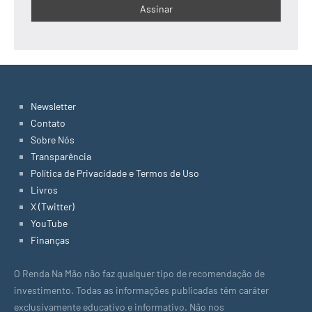
Newsletter
Contato
Sobre Nós
Transparência
Política de Privacidade e Termos de Uso
Livros
X (Twitter)
YouTube
Finanças
O Renda Na Mão não faz qualquer tipo de recomendação de
investimento. Todas as informações publicadas têm caráter
exclusivamente educativo e informativo. Não nos