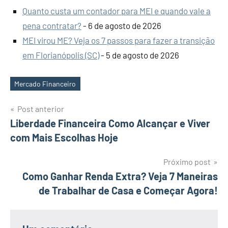
Quanto custa um contador para MEI e quando vale a
pena contratar?
- 6 de agosto de 2026
MEI virou ME? Veja os 7 passos para fazer a transição
em Florianópolis (SC)
- 5 de agosto de 2026
Mercado Financeiro
Tags
Navegação
Post anterior
Liberdade Financeira Como Alcançar e Viver
de
com Mais Escolhas Hoje
Post
Próximo post
Como Ganhar Renda Extra? Veja 7 Maneiras
de Trabalhar de Casa e Começar Agora!