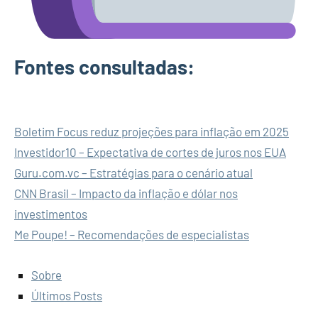
Fontes consultadas:
Boletim Focus reduz projeções para inflação em 2025
Investidor10 – Expectativa de cortes de juros nos EUA
Guru.com.vc – Estratégias para o cenário atual
CNN Brasil – Impacto da inflação e dólar nos
investimentos
Me Poupe! – Recomendações de especialistas
Sobre
Últimos Posts