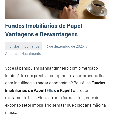
Fundos Imobiliários de Papel
Vantagens e Desvantagens
Fundos Imobiliários
3 de dezembro de 2025
Nenhum
Anderson Nascimento
Comentário
Você já pensou em ganhar dinheiro com o mercado
imobiliário sem precisar comprar um apartamento, lidar
com inquilinos ou pagar condomínio? Pois é, os
Fundos
Imobiliários de Papel (
FIIs
de Papel)
oferecem
exatamente isso. Eles são uma forma inteligente de se
expor ao setor imobiliário sem ter que colocar a mão na
massa.