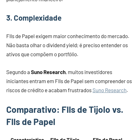
3. Complexidade
FIIs de Papel exigem maior conhecimento do mercado.
Não basta olhar o dividend yield; é preciso entender os
ativos que compõem o portfólio.
Segundo a
Suno Research
, muitos investidores
iniciantes entram em FIIs de Papel sem compreender os
riscos de crédito e acabam frustrados
Suno Research
.
Comparativo: FIIs de Tijolo vs.
FIIs de Papel
Característica
FIIs de Tijolo
FIIs de Papel