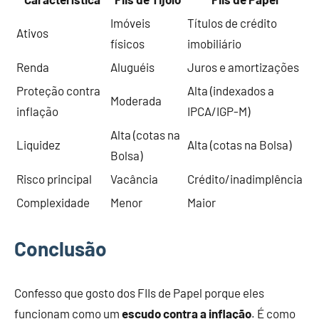
Imóveis
Títulos de crédito
Ativos
físicos
imobiliário
Renda
Aluguéis
Juros e amortizações
Proteção contra
Alta (indexados a
Moderada
inflação
IPCA/IGP-M)
Alta (cotas na
Liquidez
Alta (cotas na Bolsa)
Bolsa)
Risco principal
Vacância
Crédito/inadimplência
Complexidade
Menor
Maior
Conclusão
Confesso que gosto dos FIIs de Papel porque eles
funcionam como um
escudo contra a inflação
. É como