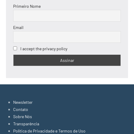
Primeiro Nome
Email
I accept the privacy policy
Newsletter
Contato
Sobre Nós
Transparência
Política de Privacidade e Termos de Uso