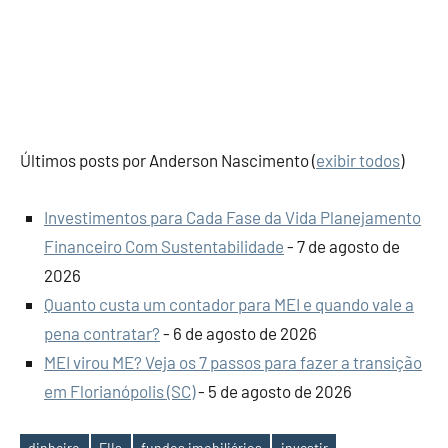
Últimos posts por Anderson Nascimento
(
exibir todos
)
Investimentos para Cada Fase da Vida Planejamento
Financeiro Com Sustentabilidade
- 7 de agosto de
2026
Quanto custa um contador para MEI e quando vale a
pena contratar?
- 6 de agosto de 2026
MEI virou ME? Veja os 7 passos para fazer a transição
em Florianópolis (SC)
- 5 de agosto de 2026
dinheiro
FIIs
fundos imobiliários
investir