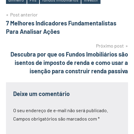
Tags
Navegação
Post anterior
7 Melhores Indicadores Fundamentalistas
de
Para Analisar Ações
Post
Próximo post
Descubra por que os Fundos Imobiliários são
isentos de imposto de renda e como usar a
isenção para construir renda passiva
Deixe um comentário
O seu endereço de e-mail não será publicado.
Campos obrigatórios são marcados com
*