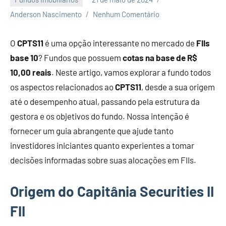
Anderson Nascimento
Nenhum Comentário
O
CPTS11
é uma opção interessante no mercado de
FIIs
base 10
? Fundos que possuem
cotas na base de R$
10,00 reais
. Neste artigo, vamos explorar a fundo todos
os aspectos relacionados ao
CPTS11
, desde a sua origem
até o desempenho atual, passando pela estrutura da
gestora e os objetivos do fundo. Nossa intenção é
fornecer um guia abrangente que ajude tanto
investidores iniciantes quanto experientes a tomar
decisões informadas sobre suas alocações em FIIs.
Origem do Capitânia Securities II
FII