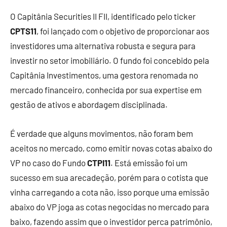
O Capitânia Securities II FII, identificado pelo ticker
CPTS11
, foi lançado com o objetivo de proporcionar aos
investidores uma alternativa robusta e segura para
investir no setor imobiliário. O fundo foi concebido pela
Capitânia Investimentos, uma gestora renomada no
mercado financeiro, conhecida por sua expertise em
gestão de ativos e abordagem disciplinada.
É verdade que alguns movimentos, não foram bem
aceitos no mercado, como emitir novas cotas abaixo do
VP no caso do Fundo
CTPI11
. Está emissão foi um
sucesso em sua arecadeção, porém para o cotista que
vinha carregando a cota não, isso porque uma emissão
abaixo do VP joga as cotas negocidas no mercado para
baixo, fazendo assim que o investidor perca patrimônio,