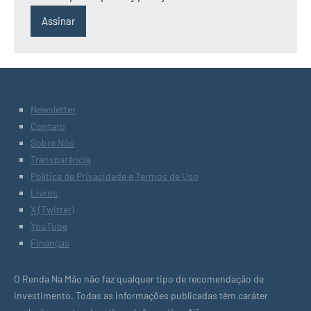
Newsletter
Contato
Sobre Nós
Transparência
Política de Privacidade e Termos de Uso
Livros
X (Twitter)
YouTube
Finanças
O Renda Na Mão não faz qualquer tipo de recomendação de
investimento. Todas as informações publicadas têm caráter