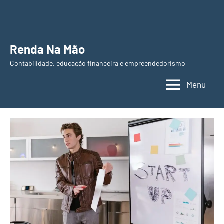
Pular
para
o
Renda Na Mão
conteúdo
Contabilidade, educação financeira e empreendedorismo
Menu