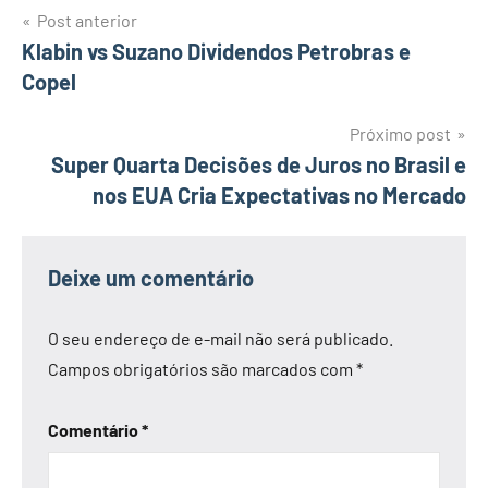
Navegação
Post anterior
Klabin vs Suzano Dividendos Petrobras e
de
Copel
Post
Próximo post
Super Quarta Decisões de Juros no Brasil e
nos EUA Cria Expectativas no Mercado
Deixe um comentário
O seu endereço de e-mail não será publicado.
Campos obrigatórios são marcados com
*
Comentário
*