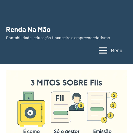
Pular
para
o
Renda Na Mão
conteúdo
Contabilidade, educação financeira e empreendedorismo
Menu