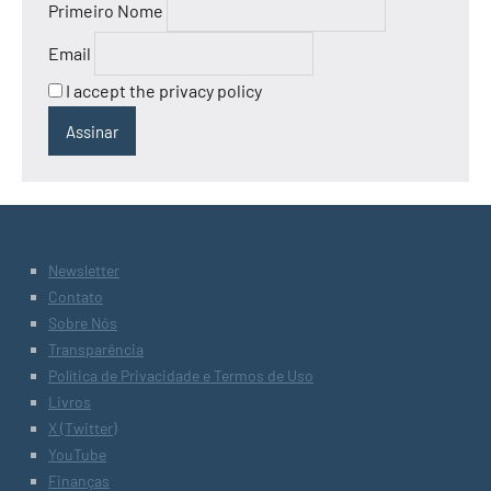
Primeiro Nome
Email
I accept the privacy policy
Newsletter
Contato
Sobre Nós
Transparência
Política de Privacidade e Termos de Uso
Livros
X (Twitter)
YouTube
Finanças