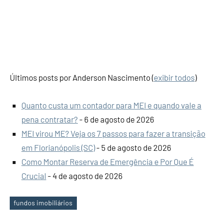
Últimos posts por Anderson Nascimento
(
exibir todos
)
Quanto custa um contador para MEI e quando vale a
pena contratar?
- 6 de agosto de 2026
MEI virou ME? Veja os 7 passos para fazer a transição
em Florianópolis (SC)
- 5 de agosto de 2026
Como Montar Reserva de Emergência e Por Que É
Crucial
- 4 de agosto de 2026
fundos imobiliários
Tags