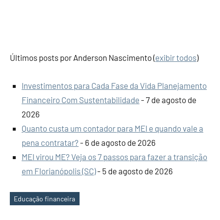
Últimos posts por Anderson Nascimento
(
exibir todos
)
Investimentos para Cada Fase da Vida Planejamento
Financeiro Com Sustentabilidade
- 7 de agosto de
2026
Quanto custa um contador para MEI e quando vale a
pena contratar?
- 6 de agosto de 2026
MEI virou ME? Veja os 7 passos para fazer a transição
em Florianópolis (SC)
- 5 de agosto de 2026
Educação financeira
Tags