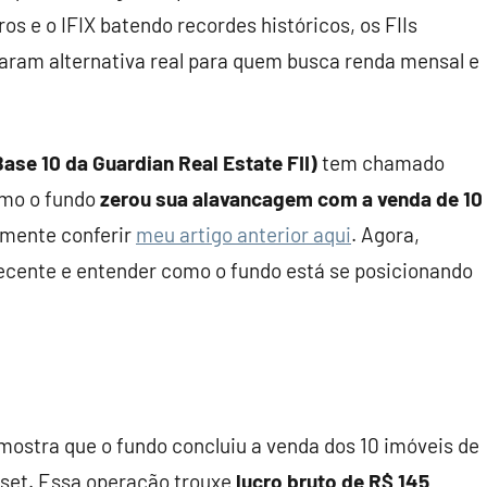
s e o IFIX batendo recordes históricos, os FIIs
iraram alternativa real para quem busca renda mensal e
ase 10 da Guardian Real Estate FII)
tem chamado
omo o fundo
zerou sua alavancagem com a venda de 10
emente conferir
meu artigo anterior aqui
. Agora,
 recente e entender como o fundo está se posicionando
mostra que o fundo concluiu a venda dos 10 imóveis de
sset. Essa operação trouxe
lucro bruto de R$ 145