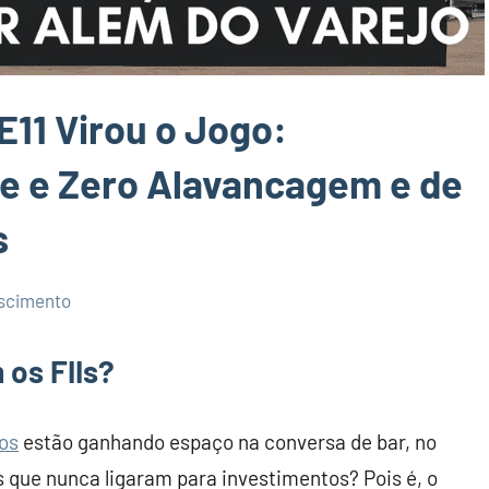
11 Virou o Jogo:
te e Zero Alavancagem e de
s
scimento
os FIIs?
ios
estão ganhando espaço na conversa de bar, no
s que nunca ligaram para investimentos? Pois é, o