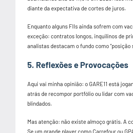
diante da expectativa de cortes de juros.
Enquanto alguns FIIs ainda sofrem com va
exceção: contratos longos, inquilinos de pr
analistas destacam o fundo como “posição 
5. Reflexões e Provocações
Aqui vai minha opinião: o GARE11 está jog
atrás de recompor portfólio ou lidar com vac
blindados.
Mas atenção: não existe almoço grátis. A c
Se um grande player como Carrefour ou GPA 