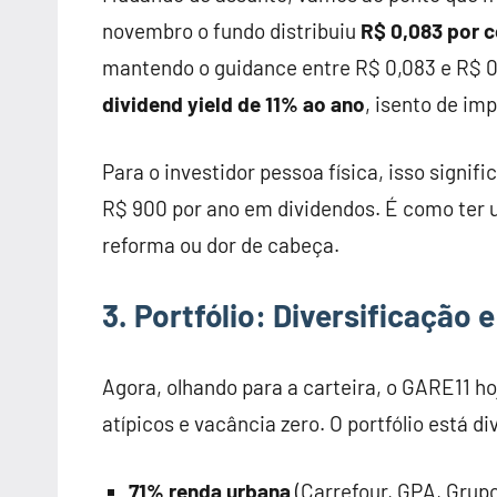
novembro o fundo distribuiu
R$ 0,083 por c
mantendo o guidance entre R$ 0,083 e R$ 0
dividend yield de 11% ao ano
, isento de im
Para o investidor pessoa física, isso signi
R$ 900 por ano em dividendos. É como ter u
reforma ou dor de cabeça.
3. Portfólio: Diversificação 
Agora, olhando para a carteira, o GARE11 h
atípicos e vacância zero. O portfólio está di
71% renda urbana
(Carrefour, GPA, Grup