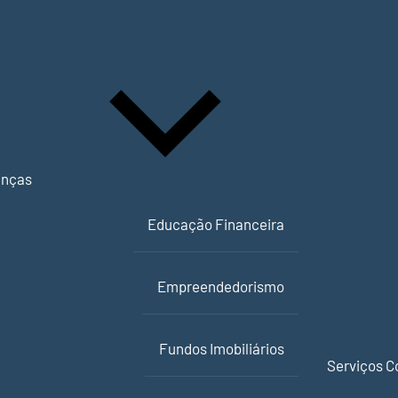
anças
Educação Financeira
Empreendedorismo
Fundos Imobiliários
Serviços C