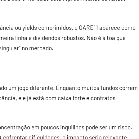
cância ou yields comprimidos, o GARE11 aparece como
imeira linha e dividendos robustos. Não é à toa que
singular” no mercado.
ando um jogo diferente. Enquanto muitos fundos correm
ância, ele já está com caixa forte e contratos
oncentração em poucos inquilinos pode ser um risco.
enfrentar dificuldades, o impacto seria relevante.