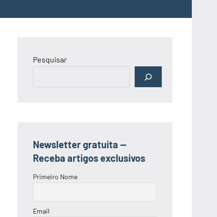
Pesquisar
Newsletter gratuita —
Receba artigos exclusivos
Primeiro Nome
Email