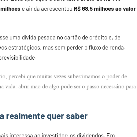
 milhões
e ainda acrescentou
R$ 68,5 milhões ao valor
sse uma dívida pesada no cartão de crédito e, de
vos estratégicos, mas sem perder o fluxo de renda.
revisibilidade.
ório, percebi que muitas vezes subestimamos o poder de
a vida: abrir mão de algo pode ser o passo necessário para
ta realmente quer saber
is interessa ao investidor: os dividendos. Em