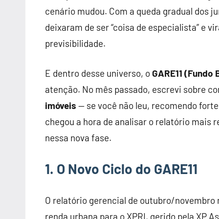
cenário mudou. Com a queda gradual dos juro
deixaram de ser “coisa de especialista” e v
previsibilidade.
E dentro desse universo, o
GARE11 (Fundo B
atenção. No mês passado, escrevi sobre c
imóveis
— se você não leu, recomendo fort
chegou a hora de analisar o relatório mais
nessa nova fase.
1. O Novo Ciclo do GARE11
O relatório gerencial de outubro/novembro 
renda urbana para o XPRI, gerido pela XP A