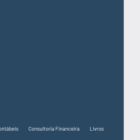
ontábeis
Consultoria Financeira
Livros