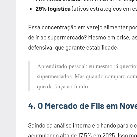
29% logística
(ativos estratégicos em e
Essa concentração em varejo alimentar po
de ir ao supermercado? Mesmo em crise, 
defensiva, que garante estabilidade.
Aprendizado pessoal: eu mesmo já questione
supermercados. Mas quando comparo com out
que dá força ao fundo.
4. O Mercado de FIIs em No
Saindo da análise interna e olhando para o 
acumulando alta de 17,5% em 2025. Isso mo