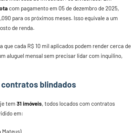
ota
com pagamento em 05 de dezembro de 2025,
,090 para os próximos meses. Isso equivale a um
posto de renda.
fica que cada R$ 10 mil aplicados podem render cerca de
m aluguel mensal sem precisar lidar com inquilino,
e contratos blindados
oje tem
31 imóveis
, todos locados com contratos
vidido em:
o Mateus)