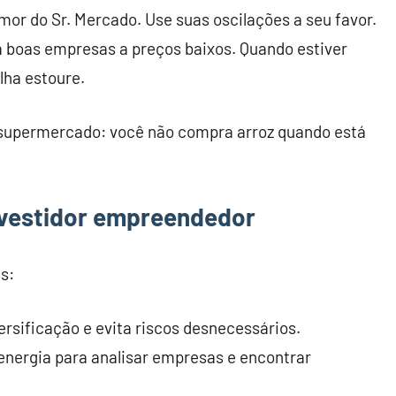
umor do Sr. Mercado. Use suas oscilações a seu favor.
a boas empresas a preços baixos. Quando estiver
lha estoure.
supermercado: você não compra arroz quando está
investidor empreendedor
s:
ersificação e evita riscos desnecessários.
 energia para analisar empresas e encontrar