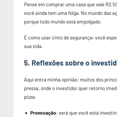
Pense em comprar uma casa que vale R$ 50
você ainda tem uma folga. No mundo das açõ
porque todo mundo está empolgado.
É como usar cinto de segurança: você espera
sua vida.
5. Reflexões sobre o invest
Aqui entra minha opinião: muitos dos princ
pressa, onde o investidor quer retorno ime
pizza.
Provocação
: será que você está invest