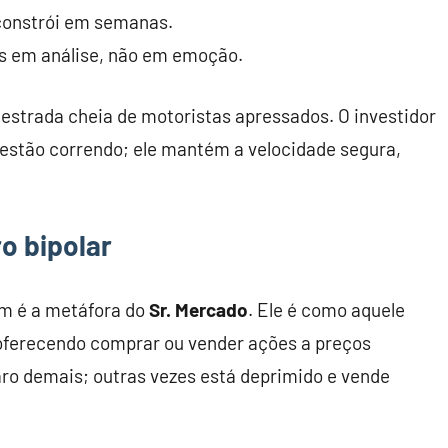
 constrói em semanas.
s em análise, não em emoção.
 estrada cheia de motoristas apressados. O investidor
s estão correndo; ele mantém a velocidade segura,
ro bipolar
am é a metáfora do
Sr. Mercado
. Ele é como aquele
 oferecendo comprar ou vender ações a preços
caro demais; outras vezes está deprimido e vende