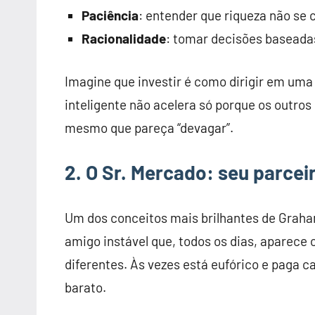
Paciência
: entender que riqueza não se
Racionalidade
: tomar decisões baseada
Imagine que investir é como dirigir em uma
inteligente não acelera só porque os outro
mesmo que pareça “devagar”.
2. O Sr. Mercado: seu parcei
Um dos conceitos mais brilhantes de Grah
amigo instável que, todos os dias, aparece
diferentes. Às vezes está eufórico e paga 
barato.