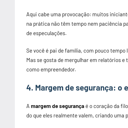
Aqui cabe uma provocação: muitos inician
na prática não têm tempo nem paciência pa
de especulações.
Se você é pai de família, com pouco tempo l
Mas se gosta de mergulhar em relatórios e 
como empreendedor.
4. Margem de segurança: o 
A
margem de segurança
é o coração da fil
do que eles realmente valem, criando uma 