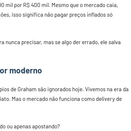
0 mil por R$ 400 mil. Mesmo que o mercado caia,
es, isso significa não pagar preços inflados só
 nunca precisar, mas se algo der errado, ele salva
idor moderno
ípios de Graham são ignorados hoje. Vivemos na era da
diato. Mas o mercado não funciona como delivery de
indo ou apenas apostando?