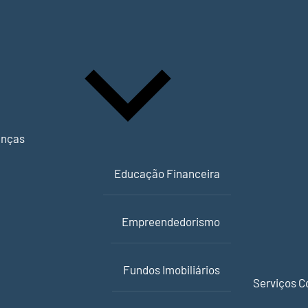
anças
Educação Financeira
Empreendedorismo
Fundos Imobiliários
Serviços C