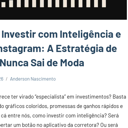
nvestir com Inteligência e
nstagram: A Estratégia de
Nunca Sai de Moda
26
Anderson Nascimento
ece ter virado “especialista” em investimentos? Basta
do gráficos coloridos, promessas de ganhos rápidos e
 cá entre nós, como investir com inteligência? Será
ertar um botão no aplicativo da corretora? Ou será