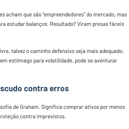
tes acham que são “empreendedores” do mercado, mas
ra estudar balanços. Resultado? Viram presas fáceis
ivre, talvez o caminho defensivo seja mais adequado.
tem estômago para volatilidade, pode se aventurar
escudo contra erros
osofia de Graham. Significa comprar ativos por menos
proteção contra imprevistos.