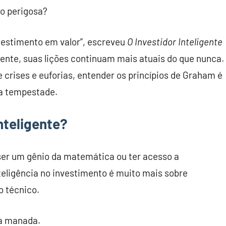
o perigosa?
vestimento em valor”, escreveu
O Investidor Inteligente
ente, suas lições continuam mais atuais do que nunca.
crises e euforias, entender os princípios de Graham é
a tempestade.
inteligente?
 ser um gênio da matemática ou ter acesso a
teligência no investimento é muito mais sobre
 técnico.
 a manada.