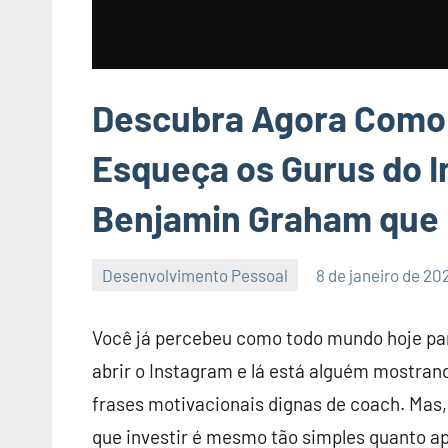
Descubra Agora Como I
Esqueça os Gurus do I
Benjamin Graham que 
Desenvolvimento Pessoal
8 de janeiro de 20
Nenhum
Comentário
Você já percebeu como todo mundo hoje par
abrir o Instagram e lá está alguém mostran
frases motivacionais dignas de coach. Mas,
que investir é mesmo tão simples quanto ap