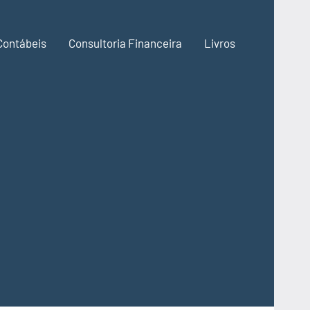
Contábeis
Consultoria Financeira
Livros