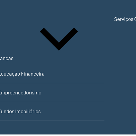
Serviços 
nanças
Educação Financeira
Empreendedorismo
Fundos Imobiliários