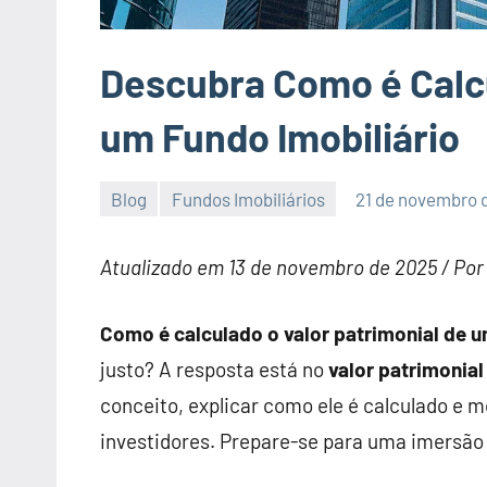
Descubra Como é Calcu
um Fundo Imobiliário
Blog
Fundos Imobiliários
21 de novembro 
Atualizado em 13 de novembro de 2025 / Po
Como é calculado o valor patrimonial de u
justo? A resposta está no
valor patrimonial
conceito, explicar como ele é calculado e m
investidores. Prepare-se para uma imersã