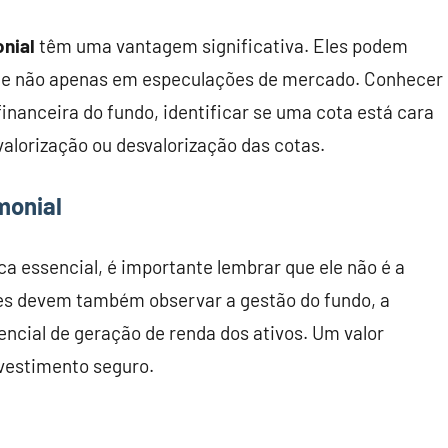
onial
têm uma vantagem significativa. Eles podem
 e não apenas em especulações de mercado. Conhecer
financeira do fundo, identificar se uma cota está cara
valorização ou desvalorização das cotas.
monial
a essencial, é importante lembrar que ele não é a
res devem também observar a gestão do fundo, a
tencial de geração de renda dos ativos. Um valor
nvestimento seguro.