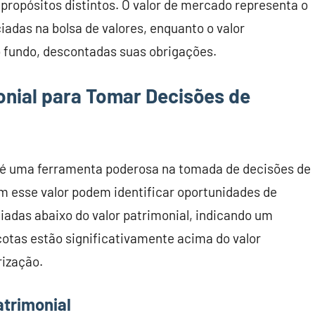
ropósitos distintos. O valor de mercado representa o
iadas na bolsa de valores, enquanto o valor
 do fundo, descontadas suas obrigações.
onial para Tomar Decisões de
l é uma ferramenta poderosa na tomada de decisões de
 esse valor podem identificar oportunidades de
adas abaixo do valor patrimonial, indicando um
otas estão significativamente acima do valor
rização.
atrimonial