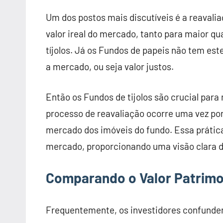
Um dos postos mais discutíveis é a reavali
valor ireal do mercado, tanto para maior q
tíjolos. Já os Fundos de papeis não tem es
a mercado, ou seja valor justos.
Então os Fundos de tijolos são crucial para
processo de reavaliação ocorre uma vez por
mercado dos imóveis do fundo. Essa prática “
mercado, proporcionando uma visão clara do
Comparando o Valor Patrimon
Frequentemente, os investidores confundem