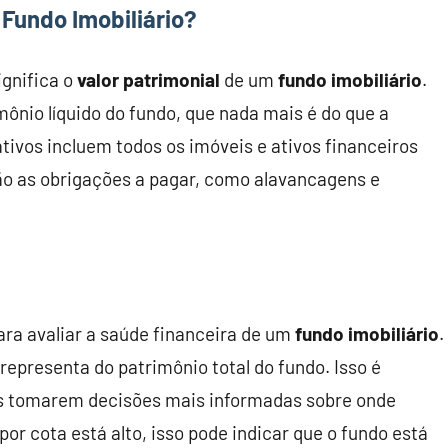
 Fundo Imobiliário?
ignifica o
valor patrimonial
de um
fundo imobiliário
.
ônio líquido do fundo, que nada mais é do que a
ativos incluem todos os imóveis e ativos financeiros
ão as obrigações a pagar, como alavancagens e
ra avaliar a saúde financeira de um
fundo imobiliário
.
representa do patrimônio total do fundo. Isso é
es tomarem decisões mais informadas sobre onde
 por cota está alto, isso pode indicar que o fundo está