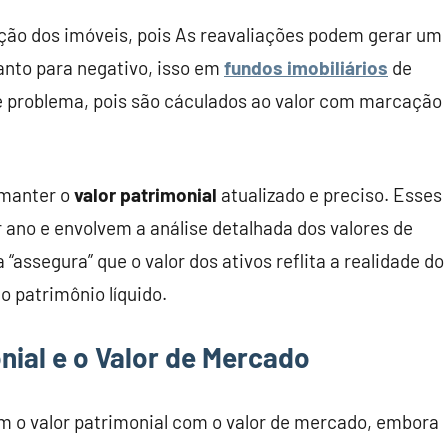
ação dos imóveis, pois As reavaliações podem gerar um
uanto para negativo, isso em
fundos imobiliários
de
te problema, pois são cáculados ao valor com marcação
 manter o
valor patrimonial
atualizado e preciso. Esses
 ano e envolvem a análise detalhada dos valores de
assegura” que o valor dos ativos reflita a realidade do
 patrimônio líquido.
ial e o Valor de Mercado
 o valor patrimonial com o valor de mercado, embora