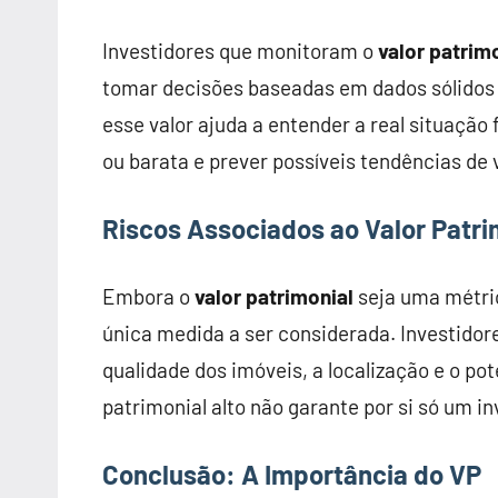
Investidores que monitoram o
valor patrim
tomar decisões baseadas em dados sólidos
esse valor ajuda a entender a real situação 
ou barata e prever possíveis tendências de 
Riscos Associados ao Valor Patri
Embora o
valor patrimonial
seja uma métric
única medida a ser considerada. Investido
qualidade dos imóveis, a localização e o po
patrimonial alto não garante por si só um i
Conclusão: A Importância do VP