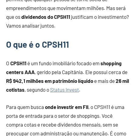
empreendimentos que movimentam milhões. Mas será
que os
dividendos do
CPSH11
justificam o investimento?
Vamos analisar juntos.
O que é o CPSH11
O
CPSH11
é um fundo imobiliário focado em
shopping
centers AAA
, gerido pela Capitânia. Ele possui cerca de
R$ 942,1 milhões em patrimônio líquido
e mais de
26 mil
cotistas
, segundo o
Status Invest
.
Para quem busca
onde investir em FII
, o CPSH11 é uma
porta de entrada para o setor de shoppings. Você
compra cotas e recebe dividendos mensais, sem se
preocupar com administração ou manutenção. É como