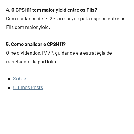
4. O CPSH11 tem maior yield entre os FIIs?
Com guidance de 14,2% ao ano, disputa espaço entre os
FIIs com maior yield.
5. Como analisar o CPSH11?
Olhe dividendos, P/VP, guidance e a estratégia de
reciclagem de portfólio.
Sobre
Últimos Posts