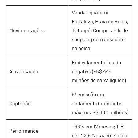
Venda: Iguatemi
Fortaleza, Praia de Belas,
Movimentações
Tatuapé. Compra: FIIs de
shopping com desconto
na bolsa
Endividamento líquido
Alavancagem
negativo (~R$ 444
milhões de caixa líquido)
5ª emissão em
Captação
andamento (montante
máximo: R$ 600 milhões)
+36% em 12 meses; TIR
Performance
de ~22,5% a.a. no 1º ciclo