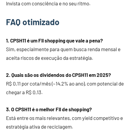
Invista com consciência e no seu ritmo.
FAQ otimizado
1. CPSH11 é um FII shopping que vale a pena?
Sim, especialmente para quem busca renda mensal e
aceita riscos de execução da estratégia.
2. Quais são os dividendos do CPSH11 em 2025?
R$ 0,11 por cota/mês (~14,2% ao ano), com potencial de
chegar a R$ 0,13.
3. O CPSH11 é o melhor FII de shopping?
Está entre os mais relevantes, com yield competitivo e
estratégia ativa de reciclagem.