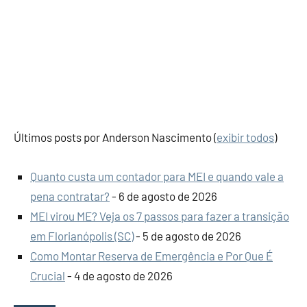
Últimos posts por Anderson Nascimento
(
exibir todos
)
Quanto custa um contador para MEI e quando vale a
pena contratar?
- 6 de agosto de 2026
MEI virou ME? Veja os 7 passos para fazer a transição
em Florianópolis (SC)
- 5 de agosto de 2026
Como Montar Reserva de Emergência e Por Que É
Crucial
- 4 de agosto de 2026