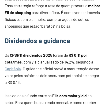
Essa estratégia reforça a tese de quem procura o
melhor
FII de shopping
para diversificar. É como vender imóveis
físicos e, com o dinheiro, comprar ações de outros
shoppings que estão “baratos” na bolsa.
Dividendos e guidance
Os
CPSH11 dividendos 2025
foram de
R$ 0,11 por
cota/mês
, com yield anualizado de 14,2%, segundo a
Capitânia
. O guidance oficial prevê a manutenção desse
valor pelos próximos dois anos, com potencial de chegar
a R$ 0,13.
Isso coloca o fundo entre os
FIIs com maior yield
do
setor. Para quem busca renda mensal, é como receber