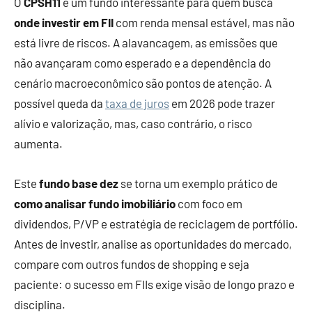
O
CPSH11
é um fundo interessante para quem busca
onde investir em FII
com renda mensal estável, mas não
está livre de riscos. A alavancagem, as emissões que
não avançaram como esperado e a dependência do
cenário macroeconômico são pontos de atenção. A
possível queda da
taxa de juros
em 2026 pode trazer
alívio e valorização, mas, caso contrário, o risco
aumenta.
Este
fundo base dez
se torna um exemplo prático de
como analisar fundo imobiliário
com foco em
dividendos, P/VP e estratégia de reciclagem de portfólio.
Antes de investir, analise as oportunidades do mercado,
compare com outros fundos de shopping e seja
paciente: o sucesso em FIIs exige visão de longo prazo e
disciplina.