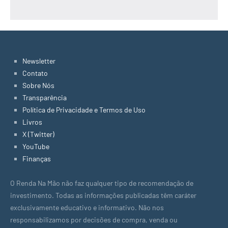
Newsletter
Contato
Sobre Nós
Transparência
Política de Privacidade e Termos de Uso
Livros
X (Twitter)
YouTube
Finanças
O Renda Na Mão não faz qualquer tipo de recomendação de
investimento. Todas as informações publicadas têm caráter
exclusivamente educativo e informativo. Não nos
responsabilizamos por decisões de compra, venda ou