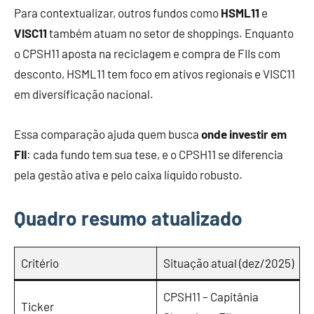
Para contextualizar, outros fundos como
HSML11
e
VISC11
também atuam no setor de shoppings. Enquanto
o CPSH11 aposta na reciclagem e compra de FIIs com
desconto, HSML11 tem foco em ativos regionais e VISC11
em diversificação nacional.
Essa comparação ajuda quem busca
onde investir em
FII
: cada fundo tem sua tese, e o CPSH11 se diferencia
pela gestão ativa e pelo caixa líquido robusto.
Quadro resumo atualizado
Critério
Situação atual (dez/2025)
CPSH11 – Capitânia
Ticker