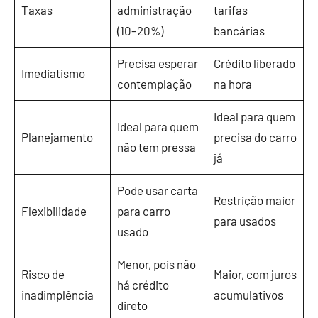
Taxas
administração
tarifas
(10–20%)
bancárias
Precisa esperar
Crédito liberado
Imediatismo
contemplação
na hora
Ideal para quem
Ideal para quem
Planejamento
precisa do carro
não tem pressa
já
Pode usar carta
Restrição maior
Flexibilidade
para carro
para usados
usado
Menor, pois não
Risco de
Maior, com juros
há crédito
inadimplência
acumulativos
direto