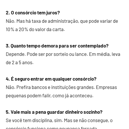
2. O consórcio tem juros?
Não. Mas há taxa de administração, que pode variar de
10% a 20% do valor da carta.
3. Quanto tempo demora para ser contemplado?
Depende. Pode ser por sorteio ou lance. Em média, leva
de 2 a 5 anos.
4. É seguro entrar em qualquer consórcio?
Não. Prefira bancos e instituições grandes. Empresas
pequenas podem falir, como já aconteceu.
5. Vale mais a pena guardar dinheiro sozinho?
Se você tem disciplina, sim. Mas se não consegue, o
consórcio funciona como poupança forçada.