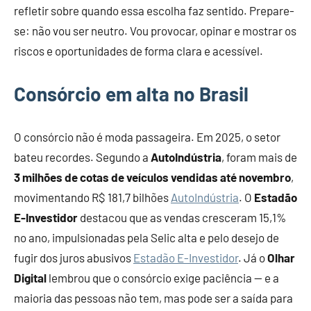
refletir sobre quando essa escolha faz sentido. Prepare-
se: não vou ser neutro. Vou provocar, opinar e mostrar os
riscos e oportunidades de forma clara e acessível.
Consórcio em alta no Brasil
O consórcio não é moda passageira. Em 2025, o setor
bateu recordes. Segundo a
AutoIndústria
, foram mais de
3 milhões de cotas de veículos vendidas até novembro
,
movimentando R$ 181,7 bilhões
AutoIndústria
. O
Estadão
E-Investidor
destacou que as vendas cresceram 15,1%
no ano, impulsionadas pela Selic alta e pelo desejo de
fugir dos juros abusivos
Estadão E-Investidor
. Já o
Olhar
Digital
lembrou que o consórcio exige paciência — e a
maioria das pessoas não tem, mas pode ser a saída para