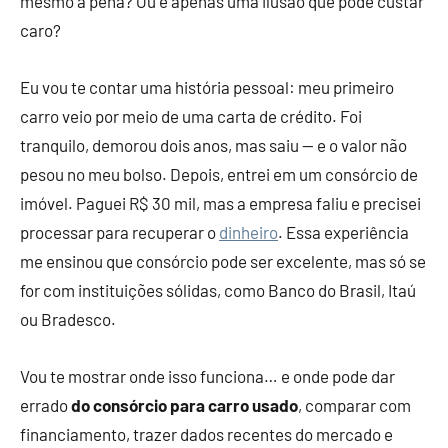
mesmo a pena? Ou é apenas uma ilusão que pode custar
caro?
Eu vou te contar uma história pessoal: meu primeiro
carro veio por meio de uma carta de crédito. Foi
tranquilo, demorou dois anos, mas saiu — e o valor não
pesou no meu bolso. Depois, entrei em um consórcio de
imóvel. Paguei R$ 30 mil, mas a empresa faliu e precisei
processar para recuperar o
dinheiro
. Essa experiência
me ensinou que consórcio pode ser excelente, mas só se
for com instituições sólidas, como Banco do Brasil, Itaú
ou Bradesco.
Vou te mostrar onde isso funciona… e onde pode dar
errado
do consórcio para carro usado
, comparar com
financiamento, trazer dados recentes do mercado e