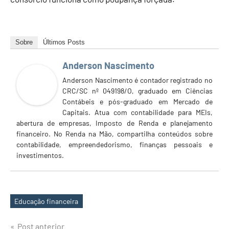
Sobre
Últimos Posts
Anderson Nascimento
Anderson Nascimento é contador registrado no
CRC/SC nº 049198/O, graduado em Ciências
Contábeis e pós-graduado em Mercado de
Capitais. Atua com contabilidade para MEIs,
abertura de empresas, Imposto de Renda e planejamento
financeiro. No Renda na Mão, compartilha conteúdos sobre
contabilidade, empreendedorismo, finanças pessoais e
investimentos.
Educação financeira
Tags
Navegação
Post anterior