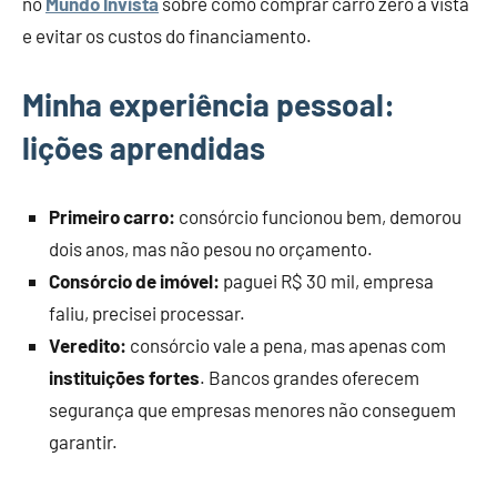
no
Mundo Invista
sobre como comprar carro zero à vista
e evitar os custos do financiamento.
Minha experiência pessoal:
lições aprendidas
Primeiro carro:
consórcio funcionou bem, demorou
dois anos, mas não pesou no orçamento.
Consórcio de imóvel:
paguei R$ 30 mil, empresa
faliu, precisei processar.
Veredito:
consórcio vale a pena, mas apenas com
instituições fortes
. Bancos grandes oferecem
segurança que empresas menores não conseguem
garantir.