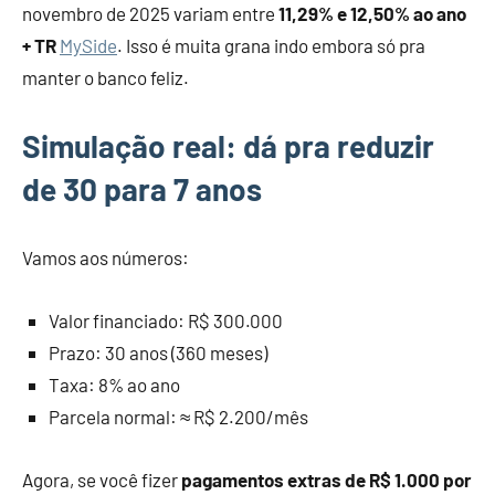
novembro de 2025 variam entre
11,29% e 12,50% ao ano
+ TR
MySide
. Isso é muita grana indo embora só pra
manter o banco feliz.
Simulação real: dá pra reduzir
de 30 para 7 anos
Vamos aos números:
Valor financiado: R$ 300.000
Prazo: 30 anos (360 meses)
Taxa: 8% ao ano
Parcela normal: ≈ R$ 2.200/mês
Agora, se você fizer
pagamentos extras de R$ 1.000 por