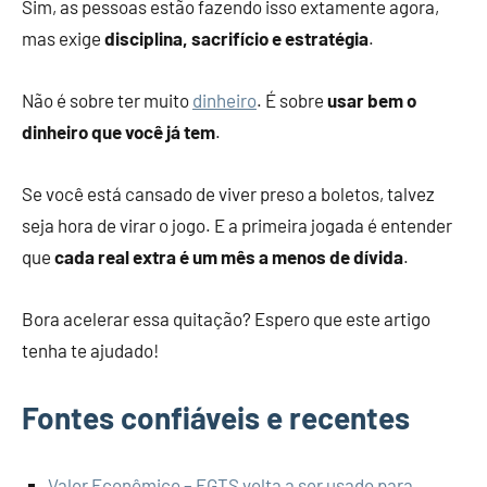
Sim, as pessoas estão fazendo isso extamente agora,
mas exige
disciplina, sacrifício e estratégia
.
Não é sobre ter muito
dinheiro
. É sobre
usar bem o
dinheiro que você já tem
.
Se você está cansado de viver preso a boletos, talvez
seja hora de virar o jogo. E a primeira jogada é entender
que
cada real extra é um mês a menos de dívida
.
Bora acelerar essa quitação? Espero que este artigo
tenha te ajudado!
Fontes confiáveis e recentes
Valor Econômico – FGTS volta a ser usado para