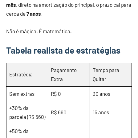
mês
, direto na amortização do principal, o prazo cai para
cerca de
7 anos
.
Não é mágica. É matemática.
Tabela realista de estratégias
Pagamento
Tempo para
Estratégia
Extra
Quitar
Sem extras
R$ 0
30 anos
+30% da
R$ 660
15 anos
parcela (R$ 660)
+50% da