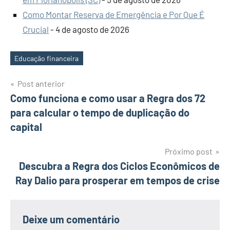
Como Montar Reserva de Emergência e Por Que É
Crucial
- 4 de agosto de 2026
Educação financeira
Tags
Navegação
Post anterior
Como funciona e como usar a Regra dos 72
de
para calcular o tempo de duplicação do
Post
capital
Próximo post
Descubra a Regra dos Ciclos Econômicos de
Ray Dalio para prosperar em tempos de crise
Deixe um comentário