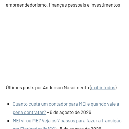
empreendedorismo, finanças pessoais e investimentos.
Últimos posts por Anderson Nascimento
(
exibir todos
)
Quanto custa um contador para MEI e quando vale a
pena contratar?
- 6 de agosto de 2026
MEI virou ME? Veja os 7 passos para fazer a transição
em Florianópolis (SC)
- 5 de agosto de 2026