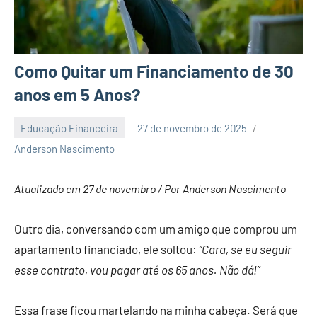
Como Quitar um Financiamento de 30
anos em 5 Anos?
Educação Financeira
27 de novembro de 2025
Nenhum
Anderson Nascimento
Comentário
Atualizado em 27 de novembro / Por Anderson Nascimento
Outro dia, conversando com um amigo que comprou um
apartamento financiado, ele soltou:
“Cara, se eu seguir
esse contrato, vou pagar até os 65 anos. Não dá!”
Essa frase ficou martelando na minha cabeça. Será que