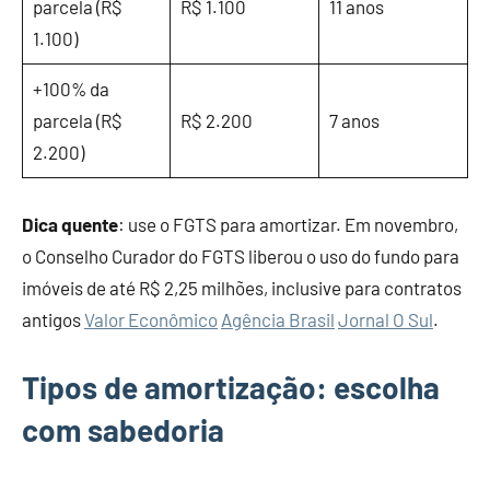
parcela (R$
R$ 1.100
11 anos
1.100)
+100% da
parcela (R$
R$ 2.200
7 anos
2.200)
Dica quente
: use o FGTS para amortizar. Em novembro,
o Conselho Curador do FGTS liberou o uso do fundo para
imóveis de até R$ 2,25 milhões, inclusive para contratos
antigos
Valor Econômico
Agência Brasil
Jornal O Sul
.
Tipos de amortização: escolha
com sabedoria