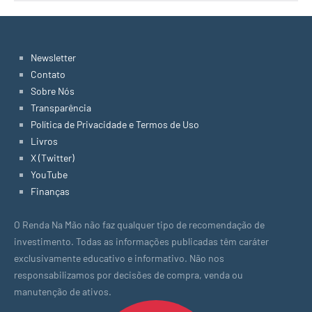
Newsletter
Contato
Sobre Nós
Transparência
Política de Privacidade e Termos de Uso
Livros
X (Twitter)
YouTube
Finanças
O Renda Na Mão não faz qualquer tipo de recomendação de
investimento. Todas as informações publicadas têm caráter
exclusivamente educativo e informativo. Não nos
responsabilizamos por decisões de compra, venda ou
manutenção de ativos.