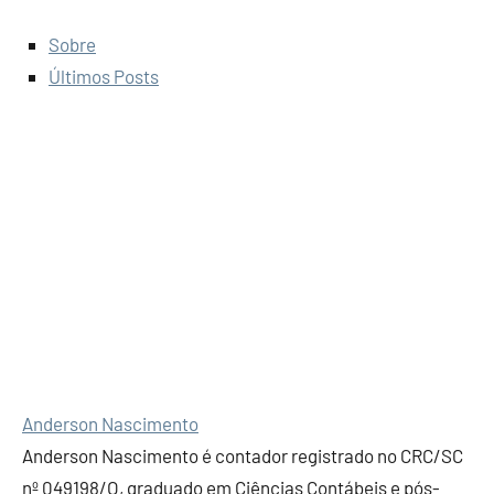
Sobre
Últimos Posts
Anderson Nascimento
Anderson Nascimento é contador registrado no CRC/SC
nº 049198/O, graduado em Ciências Contábeis e pós-