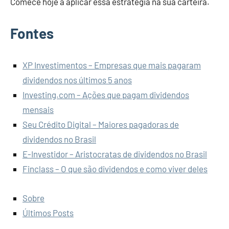
Comece hoje a aplicar essa estratégia na sua carteira.
Fontes
XP Investimentos – Empresas que mais pagaram
dividendos nos últimos 5 anos
Investing.com – Ações que pagam dividendos
mensais
Seu Crédito Digital – Maiores pagadoras de
dividendos no Brasil
E-Investidor – Aristocratas de dividendos no Brasil
Finclass – O que são dividendos e como viver deles
Sobre
Últimos Posts