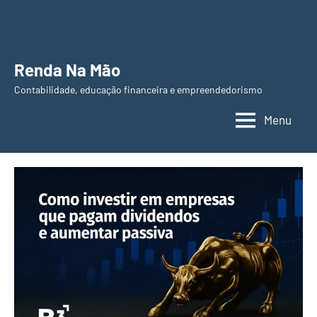
Pular
para
o
Renda Na Mão
conteúdo
Contabilidade, educação financeira e empreendedorismo
Menu