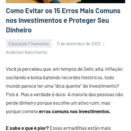
Como Evitar os 15 Erros Mais Comuns
nos Investimentos e Proteger Seu
Dinheiro
Educação Financeira
11 de dezembro de 2025
3
Anderson Nascimento
comentários
Você já percebeu que, em tempos de Selic alta, inflação
oscilando e bolsa batendo recordes históricos, todo
mundo parece ter uma “dica quente” de investimento?
Pois é. Mas a verdade é dura: A maioria das pessoas não
perde dinheiro porque escolhe um ativo ruim, mas
porque comete
erros comuns nos investimentos.
E sabe o que é pior?
Essas armadilhas estão mais