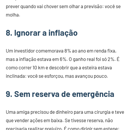
prever quando vai chover sem olhar a previsão: você se
molha.
8. Ignorar a inflação
Um investidor comemorava 8% ao ano em renda fixa,
mas a inflação estava em 6%. O ganho real foi só 2%. É
como correr 10 km e descobrir que a esteira estava
inclinada: você se esforçou, mas avançou pouco.
9. Sem reserva de emergência
Uma amiga precisou de dinheiro para uma cirurgia e teve
que vender ações em baixa. Se tivesse reserva, não
precisaria realizar prejuízo. É como dirigir sem estepe: