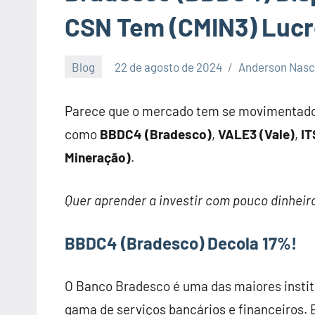
CSN Tem (CMIN3) Lucr
Blog
22 de agosto de 2024
Anderson Nas
Parece que o mercado tem se movimentado
como
BBDC4 (Bradesco)
,
VALE3 (Vale)
,
IT
Mineração)
.
Quer aprender a investir com pouco dinhei
BBDC4 (Bradesco)
Decola 17%!
O Banco Bradesco é uma das maiores instit
gama de serviços bancários e financeiros. 