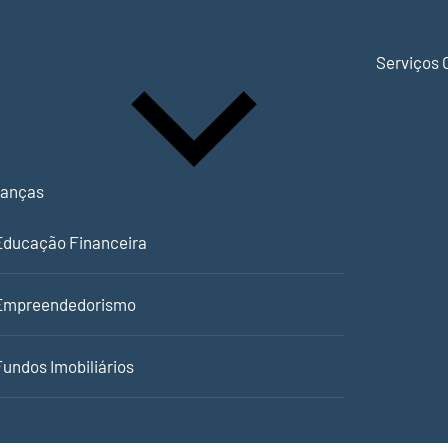
Serviços 
nanças
Educação Financeira
Empreendedorismo
Fundos Imobiliários