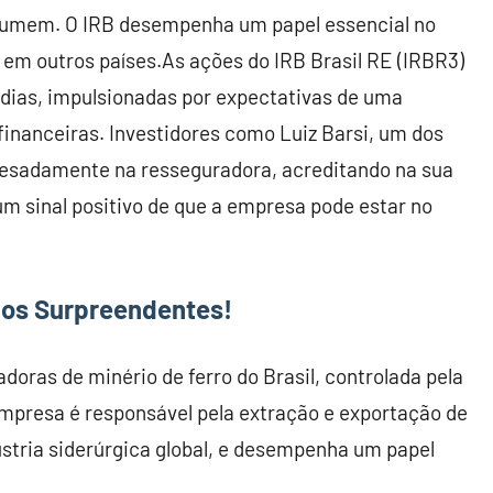
ssumem. O IRB desempenha um papel essencial no
 em outros países.As ações do IRB Brasil RE (IRBR3)
 dias, impulsionadas por expectativas de uma
financeiras. Investidores como Luiz Barsi, um dos
pesadamente na resseguradora, acreditando na sua
um sinal positivo de que a empresa pode estar no
os Surpreendentes!
ras de minério de ferro do Brasil, controlada pela
mpresa é responsável pela extração e exportação de
ústria siderúrgica global, e desempenha um papel