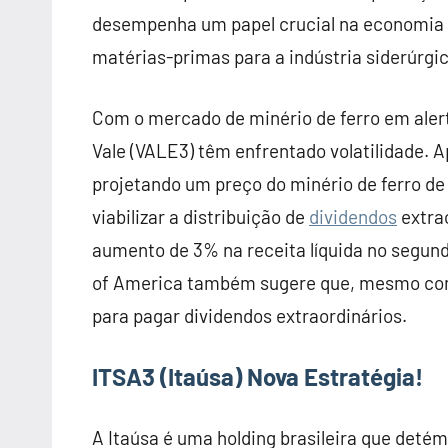
desempenha um papel crucial na economia b
matérias-primas para a indústria siderúrgic
Com o mercado de minério de ferro em aler
Vale (VALE3) têm enfrentado volatilidade. A
projetando um preço do minério de ferro de
viabilizar a distribuição de
dividendos
extra
aumento de 3% na receita líquida no segund
of America também sugere que, mesmo com 
para pagar dividendos extraordinários.
ITSA3 (Itaúsa)
Nova Estratégia!
A Itaúsa é uma holding brasileira que deté