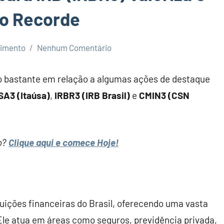
o Recorde
cimento
Nenhum Comentário
 bastante em relação a algumas ações de destaque
SA3 (Itaúsa)
,
IRBR3 (IRB Brasil)
e
CMIN3 (CSN
ro?
Clique aqui e comece Hoje!
uições financeiras do Brasil, oferecendo uma vasta
Ele atua em áreas como seguros, previdência privada,