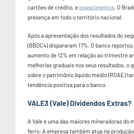
cartões de crédito, e
investimentos
. O Bra
presença em todo o território nacional.
Após a apresentação dos resultados do seg
(BBDC4) dispararam 17%. O banco reportou u
aumento de 12% em relação ao trimestre ant
melhorias graduais nos seus resultados, o q
sobre o patrimônio líquido médio (ROAE) t
tendência positiva para o banco.
VALE3 (Vale)
Dividendos Extras?
A Vale é uma das maiores mineradoras do m
ferro. A empresa também atua na produção d