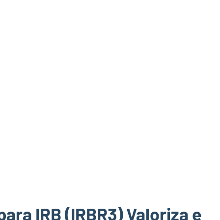
ara IRB (IRBR3) Valoriza e