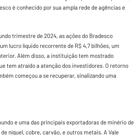
desco é conhecido por sua ampla rede de agências e
undo trimestre de 2024, as ações do Bradesco
m lucro líquido recorrente de R$ 4,7 bilhões, um
erior. Além disso, a instituição tem mostrado
ue tem atraído a atenção dos investidores. O retorno
ambém começou a se recuperar, sinalizando uma
undo e uma das principais exportadoras de minério de
e níquel, cobre, carvão, e outros metais. A Vale