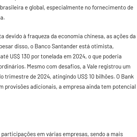
rasileira e global, especialmente no fornecimento de
a.
ta devido à fraqueza da economia chinesa, as ações da
pesar disso, o Banco Santander está otimista,
 até US$ 130 por tonelada em 2024, o que poderia
ordinários. Mesmo com desafios, a Vale registrou um
o trimestre de 2024, atingindo US$ 10 bilhões. O Bank
provisões adicionais, a empresa ainda tem potencial
m participações em várias empresas, sendo a mais