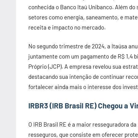
conhecida o Banco Itaú Unibanco. Além do s
setores como energia, saneamento, e materi
receita e impacto no mercado.
No segundo trimestre de 2024, a Itaúsa anu
juntamente com um pagamento de R$ 1,4 bil
Próprio (JCP). A empresa revelou sua estra
destacando sua intenção de continuar reco
fortalecer ainda mais o interesse dos inves
IRBR3 (IRB Brasil RE)
Chegou a Vi
O IRB Brasil RE é a maior resseguradora d
resseguros, que consiste em oferecer prot