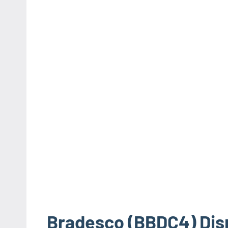
Bradesco (BBDC4) Disp