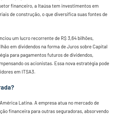
etor financeiro, a Itaúsa tem investimentos em
ais de construção, o que diversifica suas fontes de
nciou um lucro recorrente de R$ 3,64 bilhões,
hão em dividendos na forma de Juros sobre Capital
tégia para pagamentos futuros de dividendos,
mpensando os acionistas. Essa nova estratégia pode
tidores em ITSA3.
rada?
a América Latina. A empresa atua no mercado de
eção financeira para outras seguradoras, absorvendo