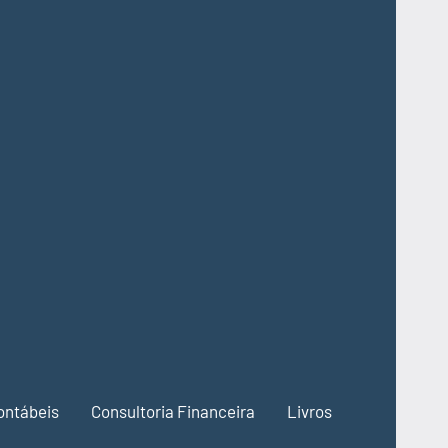
ontábeis
Consultoria Financeira
Livros