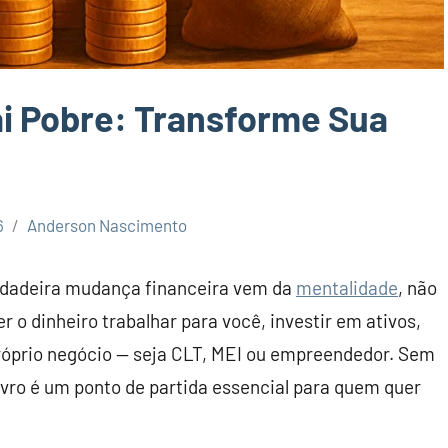
ai Pobre: Transforme Sua
6
Anderson Nascimento
verdadeira mudança financeira vem da
mentalidade
, não
r o dinheiro trabalhar para você, investir em ativos,
próprio negócio — seja CLT, MEI ou empreendedor. Sem
ivro é um ponto de partida essencial para quem quer