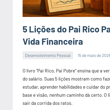
5 Lições do Pai Rico P
Vida Financeira
Desenvolvimento Pessoal
15 de maio de 202
2
comentários
O livro “Pai Rico, Pai Pobre” ensina que a 
do salário. Suas 5 lições mostram como faze
estudar, aprender habilidades e cuidar do 
base e visão, nenhum caminho dá certo. O l
sair da corrida dos ratos.