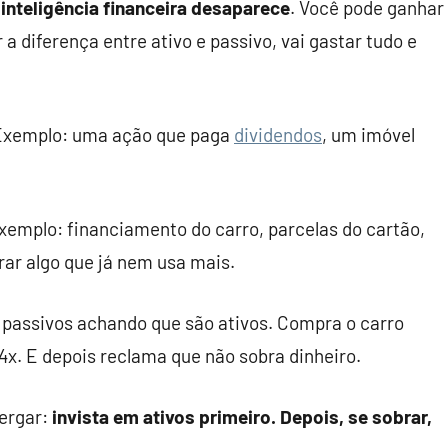
 inteligência financeira desaparece
. Você pode ganhar
 a diferença entre ativo e passivo, vai gastar tudo e
. Exemplo: uma ação que paga
dividendos
, um imóvel
 Exemplo: financiamento do carro, parcelas do cartão,
ar algo que já nem usa mais.
 passivos achando que são ativos. Compra o carro
4x. E depois reclama que não sobra dinheiro.
xergar:
invista em ativos primeiro. Depois, se sobrar,