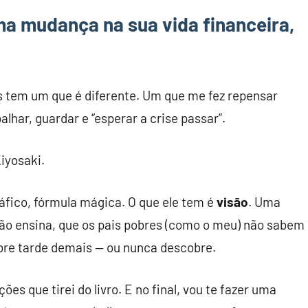
a mudança na sua vida financeira,
Mas tem um que é diferente. Um que me fez repensar
alhar, guardar e “esperar a crise passar”.
Kiyosaki.
ráfico, fórmula mágica. O que ele tem é
visão
. Uma
não ensina, que os pais pobres (como o meu) não sabem
obre tarde demais — ou nunca descobre.
ções que tirei do livro. E no final, vou te fazer uma