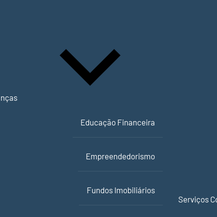
anças
Educação Financeira
Empreendedorismo
Fundos Imobiliários
Serviços C