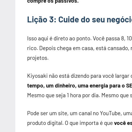
compre os passivos.
Lição 3: Cuide do seu negóci
Isso aqui é direto ao ponto. Você passa 8, 10
rico. Depois chega em casa, está cansado,
projetos.
Kiyosaki não está dizendo para você largar
tempo, um dinheiro, uma energia para o S
Mesmo que seja 1 hora por dia. Mesmo que 
Pode ser um site, um canal no YouTube, u
produto digital. O que importa é que
você e