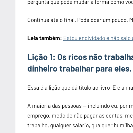
pergunta que pode mudar a forma como você
Continue até o final. Pode doer um pouco. M
Leia também:
Estou endividado e não saio 
Lição 1: Os ricos não trabal
dinheiro trabalhar para eles.
Essa é a lição que dá título ao livro. E é a mai
A maioria das pessoas — incluindo eu, por
emprego, medo de não pagar as contas, med
trabalho, qualquer salário, qualquer humilh