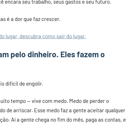
 encara seu trabalho, seus gastos e seu futuro.
as é a dor que faz crescer.
do lugar, descubra como sair do lugar.
ham pelo dinheiro. Eles fazem o
s difícil de engolir.
 muito tempo — vive com medo. Medo de perder o
o de arriscar. Esse medo faz a gente aceitar qualquer
ação. Aí a gente chega no fim do mês, paga as contas, e