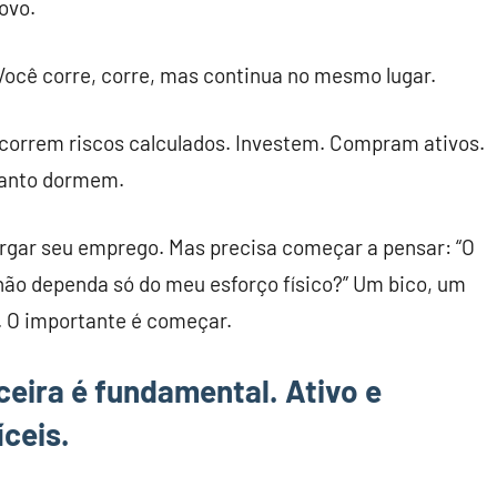
ovo.
 Você corre, corre, mas continua no mesmo lugar.
s correm riscos calculados. Investem. Compram ativos.
quanto dormem.
rgar seu emprego. Mas precisa começar a pensar: “O
não dependa só do meu esforço físico?” Um bico, um
. O importante é começar.
ceira é fundamental. Ativo e
íceis.