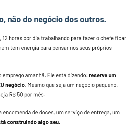
o, não do negócio dos outros.
, 12 horas por dia trabalhando para fazer o chefe ficar
 nem tem energia para pensar nos seus próprios
 o emprego amanhã. Ele está dizendo:
reserve um
EU negócio
. Mesmo que seja um negócio pequeno.
seja R$ 50 por mês.
ma encomenda de doces, um serviço de entrega, um
stá construindo algo seu
.