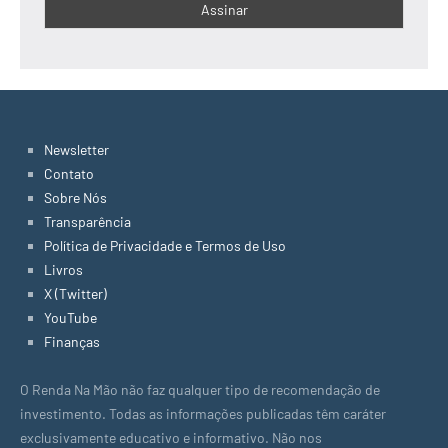
Newsletter
Contato
Sobre Nós
Transparência
Política de Privacidade e Termos de Uso
Livros
X (Twitter)
YouTube
Finanças
O Renda Na Mão não faz qualquer tipo de recomendação de
investimento. Todas as informações publicadas têm caráter
exclusivamente educativo e informativo. Não nos