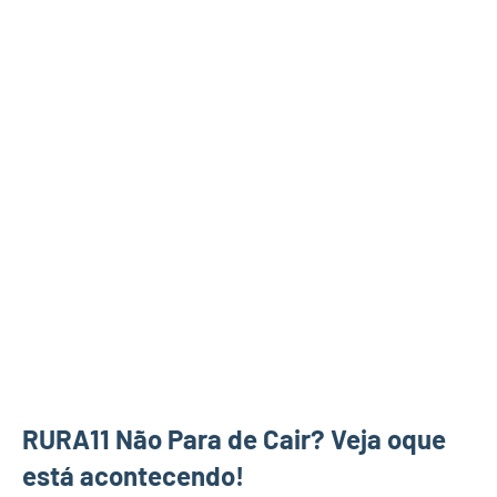
RURA11 Não Para de Cair? Veja oque
está acontecendo!