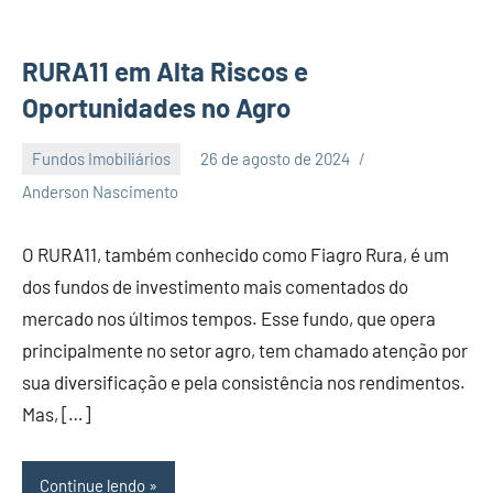
RURA11 em Alta Riscos e
Oportunidades no Agro
Fundos Imobiliários
26 de agosto de 2024
Nenhum
Anderson Nascimento
Comentário
O RURA11, também conhecido como Fiagro Rura, é um
dos fundos de investimento mais comentados do
mercado nos últimos tempos. Esse fundo, que opera
principalmente no setor agro, tem chamado atenção por
sua diversificação e pela consistência nos rendimentos.
Mas, […]
Continue lendo