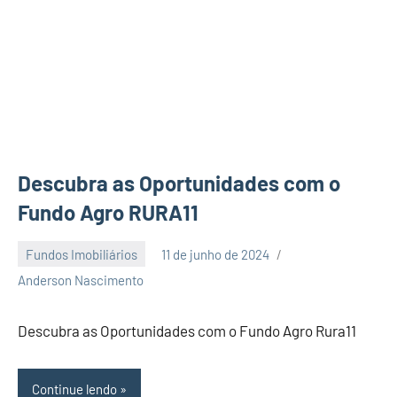
Descubra as Oportunidades com o
Fundo Agro RURA11
Fundos Imobiliários
11 de junho de 2024
Nenhum
Anderson Nascimento
Comentário
Descubra as Oportunidades com o Fundo Agro Rura11
Continue lendo