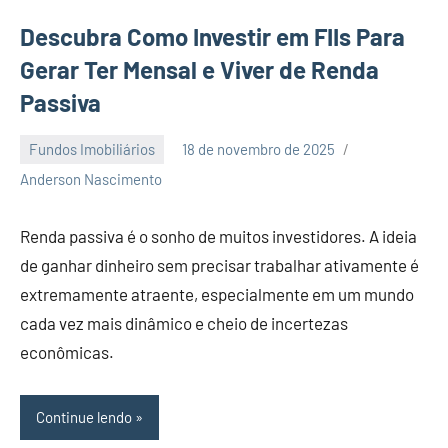
Descubra Como Investir em FIIs Para
Gerar Ter Mensal e Viver de Renda
Passiva
Fundos Imobiliários
18 de novembro de 2025
Nenhum
Anderson Nascimento
Comentário
Renda passiva é o sonho de muitos investidores. A ideia
de ganhar dinheiro sem precisar trabalhar ativamente é
extremamente atraente, especialmente em um mundo
cada vez mais dinâmico e cheio de incertezas
econômicas.
Continue lendo