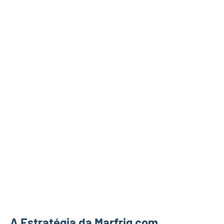
A Estratégia da Marfrig com