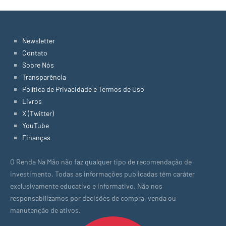
Newsletter
Contato
Sobre Nós
Transparência
Política de Privacidade e Termos de Uso
Livros
X (Twitter)
YouTube
Finanças
O Renda Na Mão não faz qualquer tipo de recomendação de
investimento. Todas as informações publicadas têm caráter
exclusivamente educativo e informativo. Não nos
responsabilizamos por decisões de compra, venda ou
manutenção de ativos.