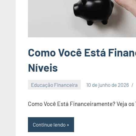
Como Você Está Finan
Níveis
Educação Financeira
10 de junho de 2026
Nenhum
Comentário
Como Você Está Financeiramente? Veja os 
Continue lendo