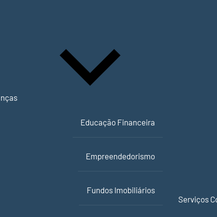
anças
Educação Financeira
Empreendedorismo
Fundos Imobiliários
Serviços C