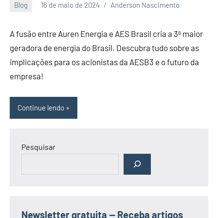
Blog
16 de maio de 2024
Anderson Nascimento
Nenhum
Comentário
A fusão entre Auren Energia e AES Brasil cria a 3ª maior
geradora de energia do Brasil. Descubra tudo sobre as
implicações para os acionistas da AESB3 e o futuro da
empresa!
Continue lendo
Pesquisar
Newsletter gratuita — Receba artigos