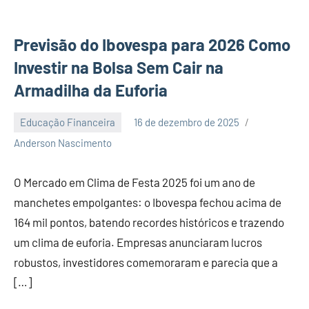
Previsão do Ibovespa para 2026 Como
Investir na Bolsa Sem Cair na
Armadilha da Euforia
Educação Financeira
16 de dezembro de 2025
Nenhum
Anderson Nascimento
Comentário
O Mercado em Clima de Festa 2025 foi um ano de
manchetes empolgantes: o Ibovespa fechou acima de
164 mil pontos, batendo recordes históricos e trazendo
um clima de euforia. Empresas anunciaram lucros
robustos, investidores comemoraram e parecia que a
[…]