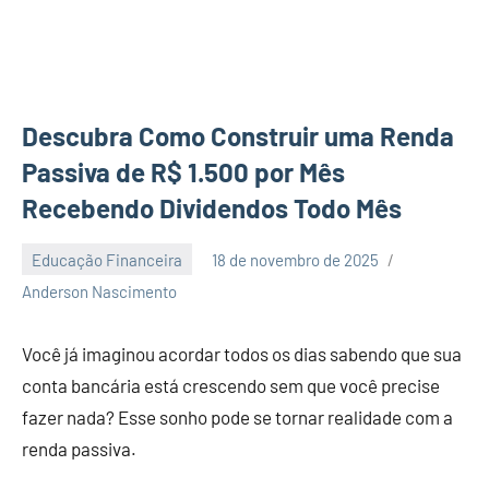
Descubra Como Construir uma Renda
Passiva de R$ 1.500 por Mês
Recebendo Dividendos Todo Mês
Educação Financeira
18 de novembro de 2025
Nenhum
Anderson Nascimento
Comentário
Você já imaginou acordar todos os dias sabendo que sua
conta bancária está crescendo sem que você precise
fazer nada? Esse sonho pode se tornar realidade com a
renda passiva.