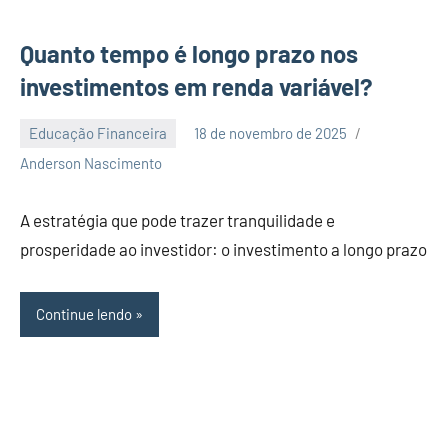
Quanto tempo é longo prazo nos
investimentos em renda variável?
Educação Financeira
18 de novembro de 2025
Nenhum
Anderson Nascimento
Comentário
A estratégia que pode trazer tranquilidade e
prosperidade ao investidor: o investimento a longo prazo
Continue lendo