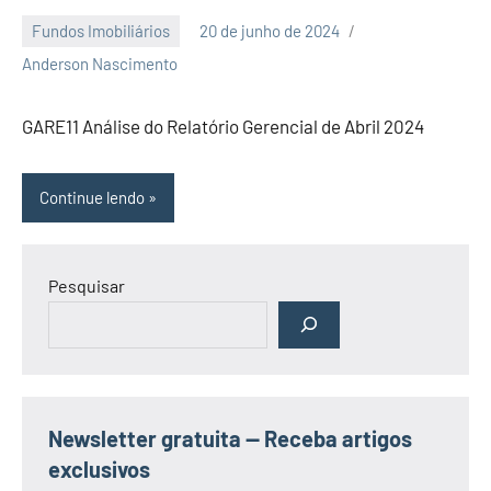
Fundos Imobiliários
20 de junho de 2024
Nenhum
Anderson Nascimento
Comentário
GARE11 Análise do Relatório Gerencial de Abril 2024
Continue lendo
Pesquisar
Newsletter gratuita — Receba artigos
exclusivos