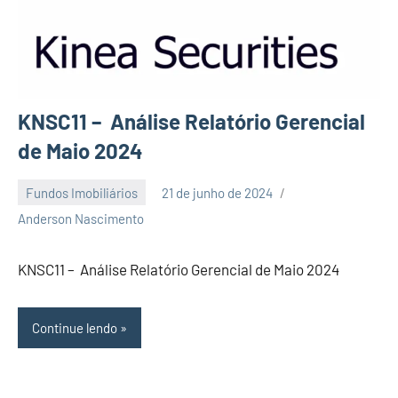
KNSC11 – Análise Relatório Gerencial
de Maio 2024
Fundos Imobiliários
21 de junho de 2024
Nenhum
Anderson Nascimento
Comentário
KNSC11 – Análise Relatório Gerencial de Maio 2024
Continue lendo