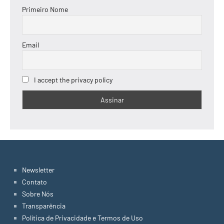
Primeiro Nome
Email
I accept the privacy policy
Newsletter
Contato
Sobre Nós
Transparência
Política de Privacidade e Termos de Uso