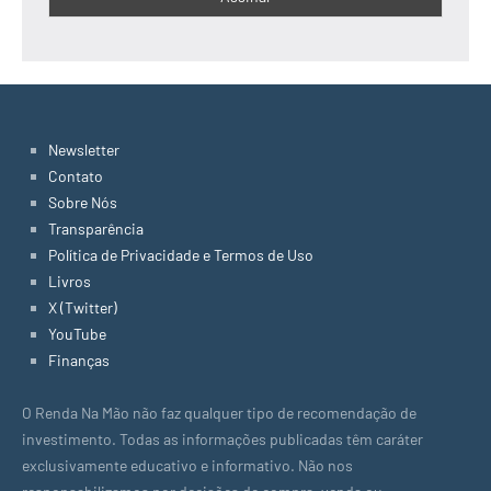
Newsletter
Contato
Sobre Nós
Transparência
Política de Privacidade e Termos de Uso
Livros
X (Twitter)
YouTube
Finanças
O Renda Na Mão não faz qualquer tipo de recomendação de
investimento. Todas as informações publicadas têm caráter
exclusivamente educativo e informativo. Não nos