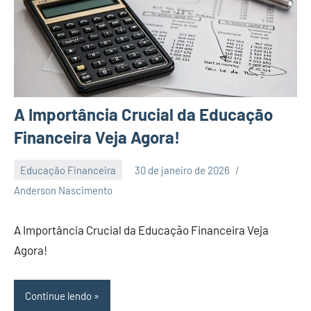
A Importância Crucial da Educação
Financeira Veja Agora!
Educação Financeira
30 de janeiro de 2026
Nenhum
Anderson Nascimento
Comentário
A Importância Crucial da Educação Financeira Veja
Agora!
Continue lendo