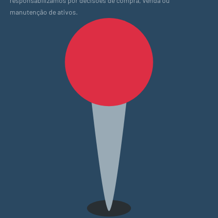
responsabilizamos por decisões de compra, venda ou
manutenção de ativos.