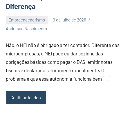
Diferença
Empreendedorismo
9 de julho de 2026
7
Anderson Nascimento
comentários
Não, o MEI não é obrigado a ter contador. Diferente das
microempresas, o MEI pode cuidar sozinho das
obrigações básicas como pagar o DAS, emitir notas
fiscais e declarar o faturamento anualmente. O
problema é que essa autonomia funciona bem […]
Continue lendo