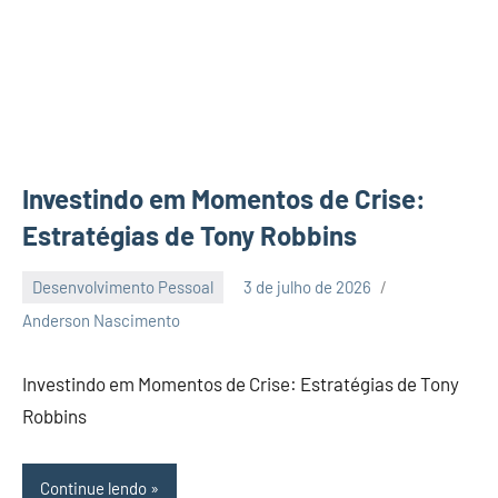
Investindo em Momentos de Crise:
Estratégias de Tony Robbins
Desenvolvimento Pessoal
3 de julho de 2026
Nenhum
Anderson Nascimento
Comentário
Investindo em Momentos de Crise: Estratégias de Tony
Robbins
Continue lendo