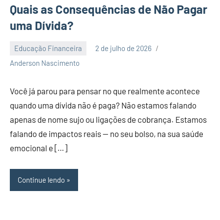
Quais as Consequências de Não Pagar
uma Dívida?
Educação Financeira
2 de julho de 2026
Nenhum
Anderson Nascimento
Comentário
Você já parou para pensar no que realmente acontece
quando uma dívida não é paga? Não estamos falando
apenas de nome sujo ou ligações de cobrança. Estamos
falando de impactos reais — no seu bolso, na sua saúde
emocional e […]
Continue lendo