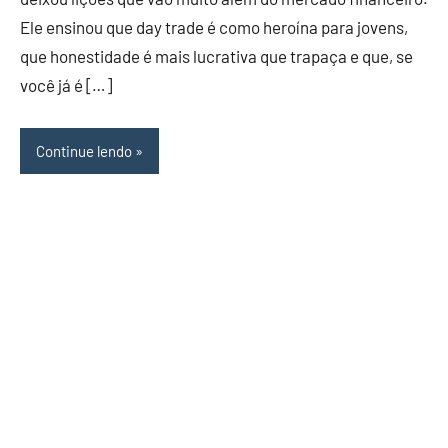
Ele ensinou que day trade é como heroína para jovens,
que honestidade é mais lucrativa que trapaça e que, se
você já é […]
Continue lendo