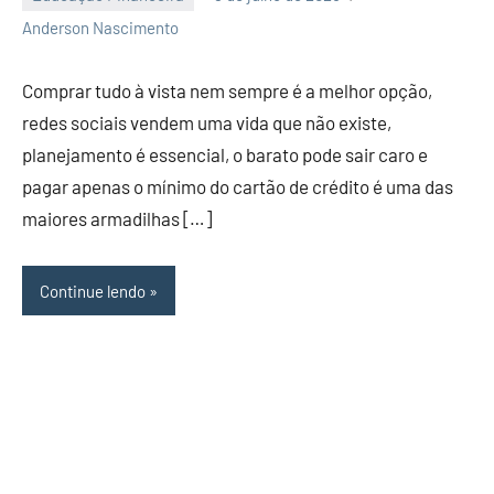
Nenhum
Anderson Nascimento
Comentário
Comprar tudo à vista nem sempre é a melhor opção,
redes sociais vendem uma vida que não existe,
planejamento é essencial, o barato pode sair caro e
pagar apenas o mínimo do cartão de crédito é uma das
maiores armadilhas […]
Continue lendo