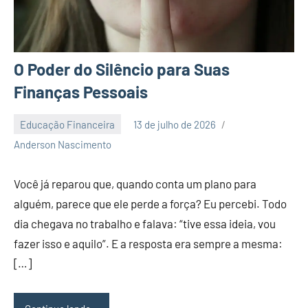
O Poder do Silêncio para Suas
Finanças Pessoais
Educação Financeira
13 de julho de 2026
3
Anderson Nascimento
comentários
Você já reparou que, quando conta um plano para
alguém, parece que ele perde a força? Eu percebi. Todo
dia chegava no trabalho e falava: “tive essa ideia, vou
fazer isso e aquilo”. E a resposta era sempre a mesma:
[…]