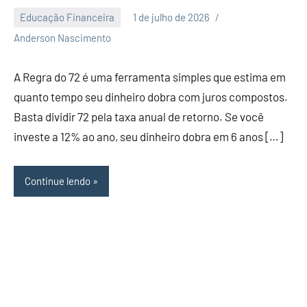
Educação Financeira
1 de julho de 2026
Nenhum
Anderson Nascimento
Comentário
A Regra do 72 é uma ferramenta simples que estima em
quanto tempo seu dinheiro dobra com juros compostos.
Basta dividir 72 pela taxa anual de retorno. Se você
investe a 12% ao ano, seu dinheiro dobra em 6 anos […]
Continue lendo