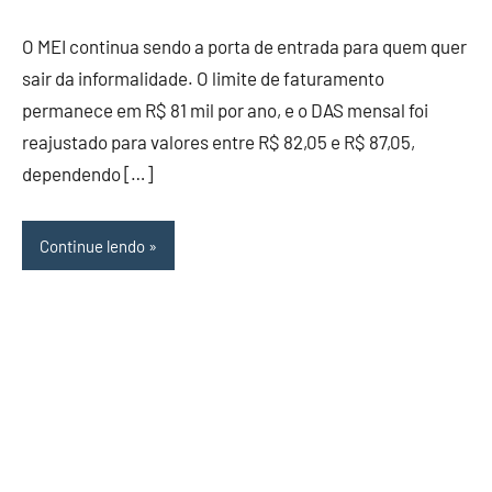
comentários
O MEI continua sendo a porta de entrada para quem quer
sair da informalidade. O limite de faturamento
permanece em R$ 81 mil por ano, e o DAS mensal foi
reajustado para valores entre R$ 82,05 e R$ 87,05,
dependendo […]
Continue lendo